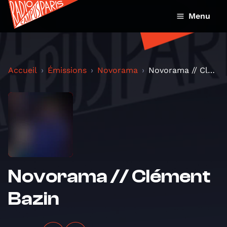
Menu
Accueil
Émissions
Novorama
Novorama // Clément Bazin
Novorama // Clément
Bazin