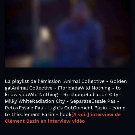
La playlist de l'émission :Animal Collective - Golden
galAnimal Collective - FloridadaWild Nothing - to
know youWild Nothing - ReichpopRadiation City -
Milky WhiteRadiation City - SeparateEssaie Pas -
RetoxEssaie Pas - Lights OutClement Bazin - come
to thisClement Bazin - hook
[A voir] interview de
Clément Bazin en interview vidéo