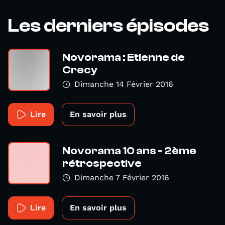
Les derniers épisodes
Novorama : Etienne de
Crecy
Dimanche 14 Février 2016
Lire
En savoir plus
Novorama 10 ans - 2ème
rétrospective
Dimanche 7 Février 2016
Lire
En savoir plus