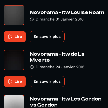
Novorama - itw Louise Roam
Dimanche 31 Janvier 2016
Lire
En savoir plus
Novorama - itw de La
Mverte
Dimanche 24 Janvier 2016
Lire
En savoir plus
Novorama - itw Les Gordon
vs Gordon