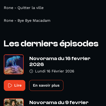
Rone - Quitter la ville
Rone - Bye Bye Macadam
Les derniers épisodes
Novorama du 16 fevrier
2026
Lundi 16 Février 2026
Lire
En savoir plus
Novorama du 9 fevrier