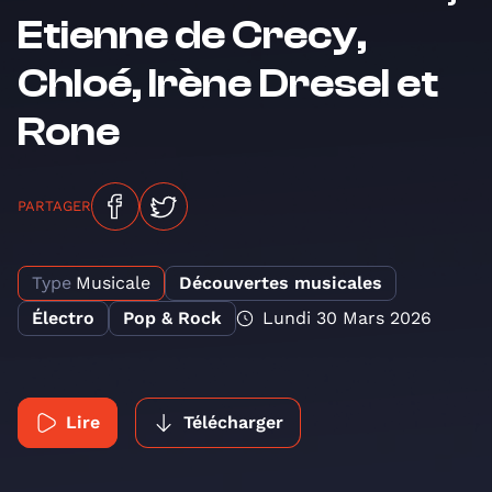
Etienne de Crecy,
Chloé, Irène Dresel et
Rone
PARTAGER
Type
Musicale
Découvertes musicales
Électro
Pop & Rock
Lundi 30 Mars 2026
Lire
Télécharger