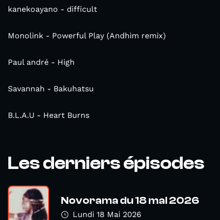
kanekoayano - difficult
Monolink - Powerful Play (Andhim remix)
Paul andré - High
Savannah - Bakuhatsu
B.L.A.U - Heart Burns
Les derniers épisodes
Novorama du 18 mai 2026
Lundi 18 Mai 2026