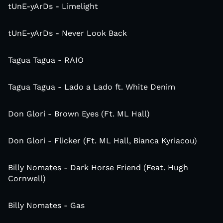
tUnE-yArDs - Limelight
tUnE-yArDs - Never Look Back
Tagua Tagua - RAIO
Tagua Tagua - Lado a Lado ft. White Denim
Don Glori - Brown Eyes (Ft. ML Hall)
Don Glori - Flicker (Ft. ML Hall, Bianca Kyriacou)
Billy Nomates - Dark Horse Friend (Feat. Hugh
Cornwell)
Billy Nomates - Gas