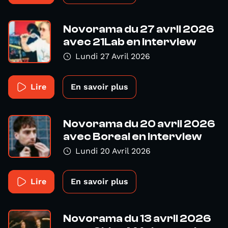
Novorama du 27 avril 2026
avec 21Lab en interview
Lundi 27 Avril 2026
Lire
En savoir plus
Novorama du 20 avril 2026
avec Boreal en interview
Lundi 20 Avril 2026
Lire
En savoir plus
Novorama du 13 avril 2026