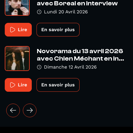
avec Boreal en interview
Lundi 20 Avril 2026
Lire
En savoir plus
Novorama du 13 avril 2026
avec Chien Méchant en in...
Dimanche 12 Avril 2026
Lire
En savoir plus