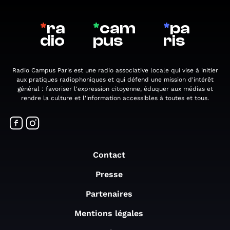
*
ra
*
cam
*
pa
dio
pus
ris
Radio Campus Paris est une radio associative locale qui vise à initier
aux pratiques radiophoniques et qui défend une mission d'intérêt
général : favoriser l'expression citoyenne, éduquer aux médias et
rendre la culture et l'information accessibles à toutes et tous.
Contact
Presse
Partenaires
Mentions légales