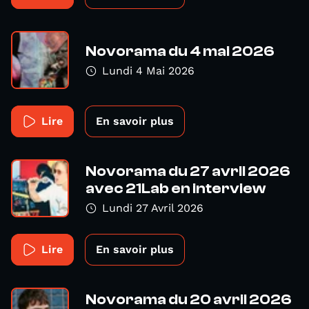
Novorama du 4 mai 2026
Lundi 4 Mai 2026
Lire
En savoir plus
Novorama du 27 avril 2026
avec 21Lab en interview
Lundi 27 Avril 2026
Lire
En savoir plus
Novorama du 20 avril 2026