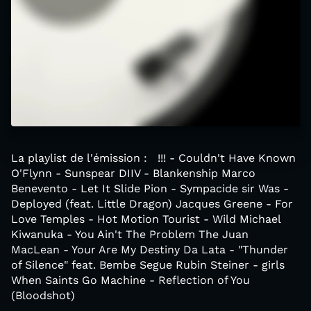
La playlist de l'émission : !!! - Couldn't Have Known
O'Flynn - Sunspear DIIV - Blankenship Marco
Benevento - Let It Slide Pion - Sympacide sir Was -
Deployed (feat. Little Dragon) Jacques Greene - For
Love Temples - Hot Motion Tourist - Wild Michael
Kiwanuka - You Ain't The Problem The Juan
MacLean - Your Are My Destiny Da Lata - "Thunder
of Silence" feat. Bembe Segue Rubin Steiner - girls
When Saints Go Machine - Reflection of You
(Bloodshot)