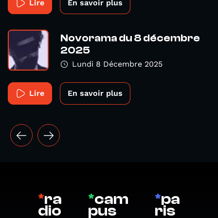
Lire
En savoir plus
Novorama du 8 décembre
2025
Lundi 8 Décembre 2025
Lire
En savoir plus
*
ra
*
cam
*
pa
dio
pus
ris