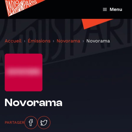
Menu
Accueil
Émissions
Novorama
Novorama
Novorama
PARTAGER