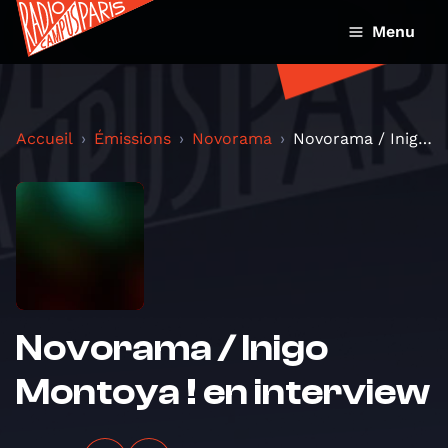
Menu
Accueil
Émissions
Novorama
Novorama / Inigo Montoya ! en interview
Novorama / Inigo
Montoya ! en interview