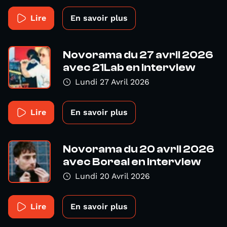
Lire
En savoir plus
Novorama du 27 avril 2026
avec 21Lab en interview
Lundi 27 Avril 2026
Lire
En savoir plus
Novorama du 20 avril 2026
avec Boreal en interview
Lundi 20 Avril 2026
Lire
En savoir plus