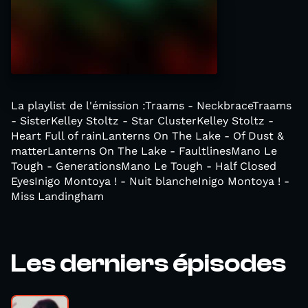
La playlist de l'émission :Traams - NeckbraceTraams
- SisterKelley Stoltz - Star ClusterKelley Stoltz -
Heart Full of rainLanterns On The Lake - Of Dust &
matterLanterns On The Lake - FaultlinesMano Le
Tough - GenerationsMano Le Tough - Half Closed
EyesInigo Montoya ! - Nuit blancheInigo Montoya ! -
Miss Landingham
Les derniers épisodes