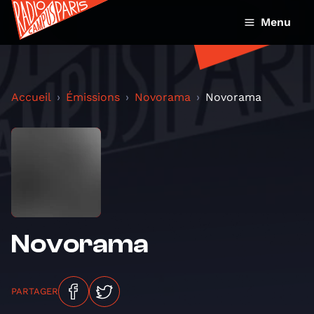
Menu
Accueil
Émissions
Novorama
Novorama
Novorama
PARTAGER