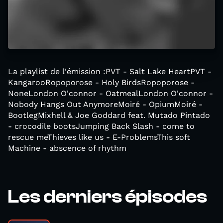
La playlist de l'émission :PVT - Salt Lake HeartPVT -
KangarooRopoporose - Holy BirdsRopoporose -
NoneLondon O'connor - OatmealLondon O'connor -
Nobody Hangs Out AnymoreMoiré - OpiumMoiré -
BootlegMixhell & Joe Goddard feat. Mutado Pintado
- crocodile bootsJumping Back Slash - come to
rescue meThieves like us - E-ProblemsThis soft
Machine - abscence of rhythm
Les derniers épisodes