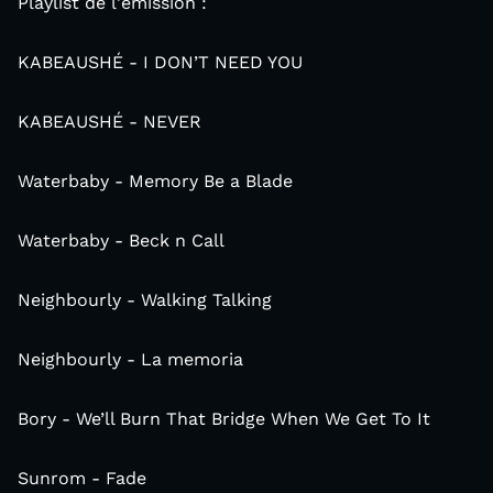
Playlist de l'émission :
KABEAUSHÉ - I DON’T NEED YOU
KABEAUSHÉ - NEVER
Waterbaby - Memory Be a Blade
Waterbaby - Beck n Call
Neighbourly - Walking Talking
Neighbourly - La memoria
Bory - We’ll Burn That Bridge When We Get To It
Sunrom - Fade