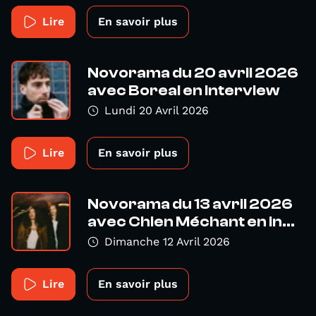
Lire
En savoir plus
Novorama du 20 avril 2026
avec Boreal en interview
Lundi 20 Avril 2026
Lire
En savoir plus
Novorama du 13 avril 2026
avec Chien Méchant en in...
Dimanche 12 Avril 2026
Lire
En savoir plus