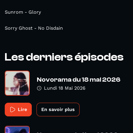
Sunrom - Glory
Sorry Ghost - No Disdain
Les derniers épisodes
Novorama du 18 mai 2026
Lundi 18 Mai 2026
Lire
En savoir plus