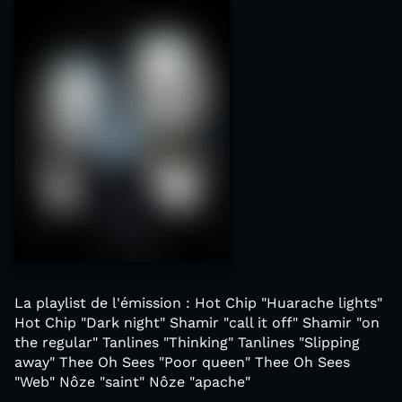
La playlist de l'émission : Hot Chip "Huarache lights"
Hot Chip "Dark night" Shamir "call it off" Shamir "on
the regular" Tanlines "Thinking" Tanlines "Slipping
away" Thee Oh Sees "Poor queen" Thee Oh Sees
"Web" Nôze "saint" Nôze "apache"