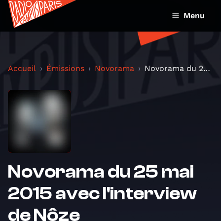
Menu
Accueil
Émissions
Novorama
Novorama du 25 mai 2015 avec l'interview de Nôze
Novorama du 25 mai
2015 avec l'interview
de Nôze