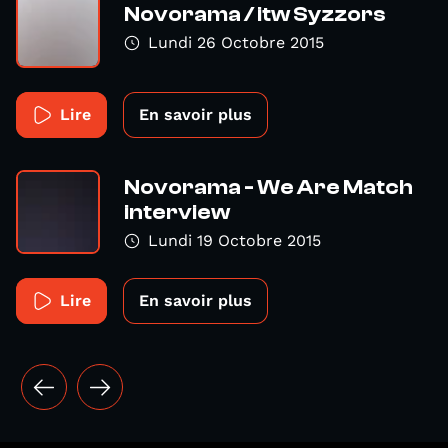
Novorama / itw Syzzors
Lundi 26 Octobre 2015
Lire
En savoir plus
Novorama - We Are Match
interview
Lundi 19 Octobre 2015
Lire
En savoir plus