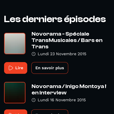
Les derniers épisodes
Novorama - Spéciale
TransMusicales / Bars en
Trans
Lundi 23 Novembre 2015
Lire
En savoir plus
Novorama / Inigo Montoya !
en interview
Lundi 16 Novembre 2015