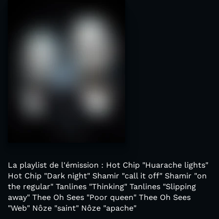
La playlist de l'émission : Hot Chip "Huarache lights"
Hot Chip "Dark night" Shamir "call it off" Shamir "on
the regular" Tanlines "Thinking" Tanlines "Slipping
away" Thee Oh Sees "Poor queen" Thee Oh Sees
"Web" Nôze "saint" Nôze "apache"