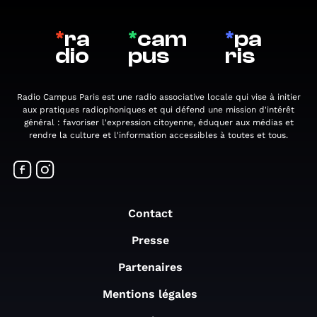
*
ra
*
cam
*
pa
dio
pus
ris
Radio Campus Paris est une radio associative locale qui vise à initier
aux pratiques radiophoniques et qui défend une mission d'intérêt
général : favoriser l'expression citoyenne, éduquer aux médias et
rendre la culture et l'information accessibles à toutes et tous.
Contact
Presse
Partenaires
Mentions légales