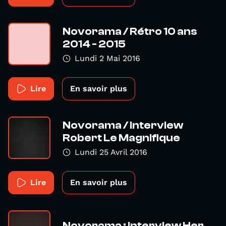
Novorama / Rétro 10 ans
2014 - 2015
Lundi 2 Mai 2016
Lire
En savoir plus
Novorama / Interview
Robert Le Magnifique
Lundi 25 Avril 2016
Lire
En savoir plus
Novorama : interview Her