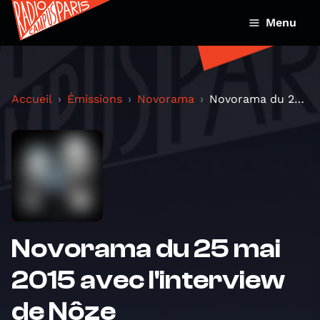
Menu
Accueil
Émissions
Novorama
Novorama du 25 mai 2015 avec l'interview de Nôze
Novorama du 25 mai
2015 avec l'interview
de Nôze