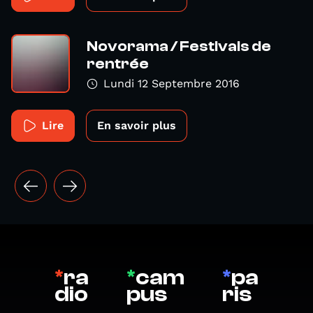
Novorama / Festivals de
rentrée
Lundi 12 Septembre 2016
Lire
En savoir plus
*
ra
*
cam
*
pa
dio
pus
ris