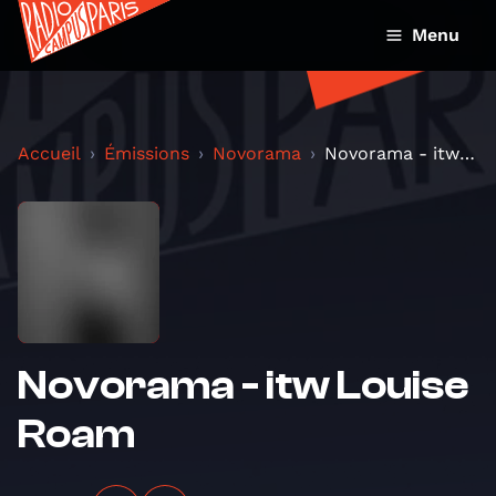
Menu
Accueil
Émissions
Novorama
Novorama - itw Louise Roam
Novorama - itw Louise
Roam