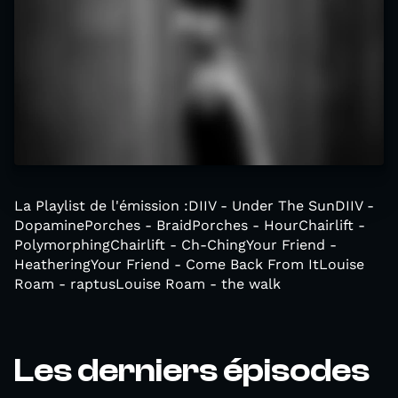
La Playlist de l'émission :DIIV - Under The SunDIIV -
DopaminePorches - BraidPorches - HourChairlift -
PolymorphingChairlift - Ch-ChingYour Friend -
HeatheringYour Friend - Come Back From ItLouise
Roam - raptusLouise Roam - the walk
Les derniers épisodes