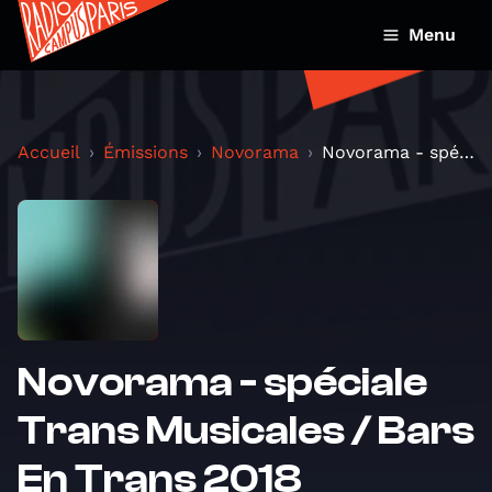
Menu
Accueil
Émissions
Novorama
Novorama - spéciale Trans Musicales / Bars En Tran...
Novorama - spéciale
Trans Musicales / Bars
En Trans 2018