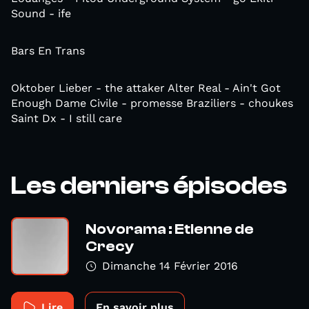
Sound - ife
Bars En Trans
Oktober Lieber - the attaker Alter Real - Ain't Got
Enough Dame Civile - promesse Braziliers - choukes
Saint Dx - I still care
Les derniers épisodes
Novorama : Etienne de
Crecy
Dimanche 14 Février 2016
Lire
En savoir plus