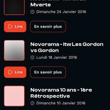
Mverte
Dimanche 24 Janvier 2016
Lire
En savoir plus
Novorama - itw Les Gordon
vs Gordon
Lundi 18 Janvier 2016
Lire
En savoir plus
Novorama 10 ans - 1ère
Rétrospective
Dimanche 10 Janvier 2016