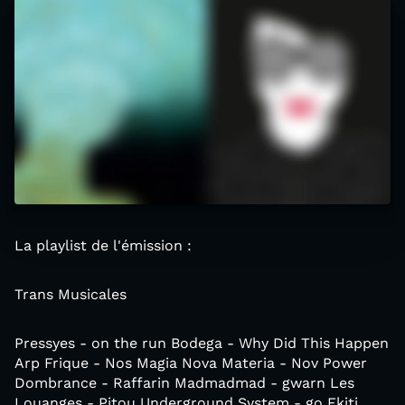
La playlist de l'émission :
Trans Musicales
Pressyes - on the run Bodega - Why Did This Happen
Arp Frique - Nos Magia Nova Materia - Nov Power
Dombrance - Raffarin Madmadmad - gwarn Les
Louanges - Pitou Underground System - go Ekiti