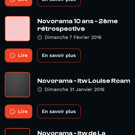
Novorama 10 ans - 2ème
rétrospective
Dimanche 7 Février 2016
Lire
En savoir plus
Novorama - itw Louise Roam
Dimanche 31 Janvier 2016
Lire
En savoir plus
Novorama - itw de La