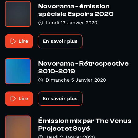
Novorama - émission
spéciale Espoirs 2020
Lundi 13 Janvier 2020
Lire
En savoir plus
Novorama - Rétrospective
2010-2019
Dimanche 5 Janvier 2020
Lire
En savoir plus
Émission mix par The Venus
Project et Soyé
Jeudi 2 Janvier 2020