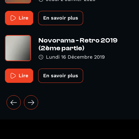
Lire
En savoir plus
Novorama - Retro 2019
(2ème partie)
Lundi 16 Décembre 2019
Lire
En savoir plus