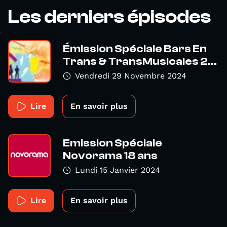
Les derniers épisodes
Émission Spéciale Bars En
Trans & TransMusicales 2...
Vendredi 29 Novembre 2024
Lire
En savoir plus
Emission Spéciale
Novorama 18 ans
Lundi 15 Janvier 2024
Lire
En savoir plus