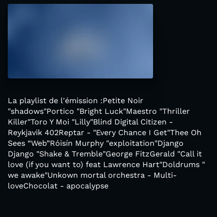
La playlist de l'émission :Petite Noir
"shadows"Portico "Bright Luck"Maestro "Thriller
Killer"Toro Y Moi "Lilly"Blind Digital Citizen -
Reykjavik 402Reptar - "Every Chance I Get"Thee Oh
Sees “Web”Róisín Murphy "exploitation"Django
Django "Shake & Tremble"George FitzGerald "Call it
love (if you want to) feat Lawrence Hart"Doldrums "
we awake"Unkown mortal orchestra - Multi-
loveChocolat - apocalypse