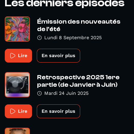
Les derniers épisodes
Émission des nouveautés
de l'été
Lundi 8 Septembre 2025
Lire
En savoir plus
Retrospective 2025 1ere
partie (de Janvier à Juin)
Mardi 24 Juin 2025
Lire
En savoir plus