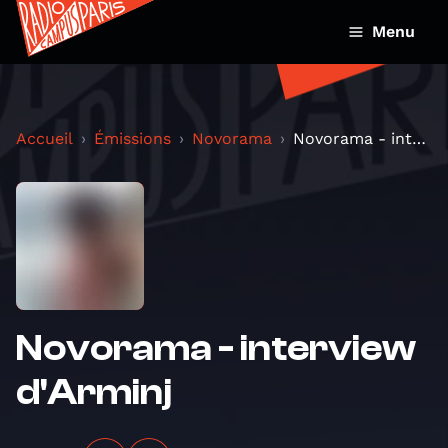
Menu
Accueil
Émissions
Novorama
Novorama - interview d'Arminj
Novorama - interview
d'Arminj