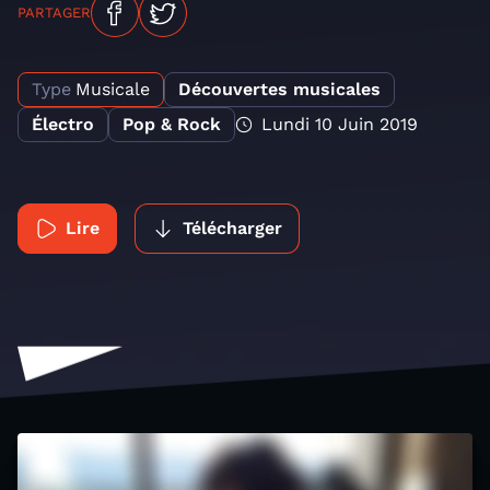
PARTAGER
Type
Musicale
Découvertes musicales
Électro
Pop & Rock
Lundi 10 Juin 2019
Lire
Télécharger