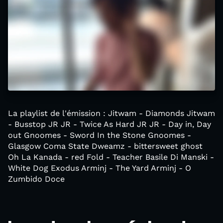
La playlist de l'émission : Jitwam - Diamonds Jitwam
- Busstop JR JR - Twice As Hard JR JR - Day in, Day
out Gnoomes - Sword In the Stone Gnoomes -
Glasgow Coma State Dweamz - bittersweet ghost
Oh La Kanada - red Fold - Teacher Basile Di Manski -
White Dog Exodus Arminj - The Yard Arminj - O
Zumbido Doce