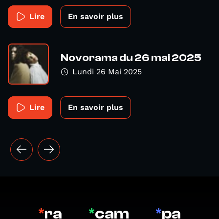
Lire
En savoir plus
Novorama du 26 mai 2025
Lundi 26 Mai 2025
Lire
En savoir plus
*
ra
*
cam
*
pa