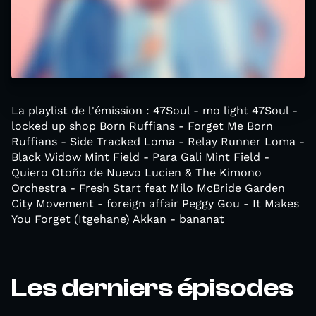
La playlist de l'émission : 47Soul - mo light 47Soul -
locked up shop Born Ruffians - Forget Me Born
Ruffians - Side Tracked Loma - Relay Runner Loma -
Black Widow Mint Field - Para Gali Mint Field -
Quiero Otoño de Nuevo Lucien & The Kimono
Orchestra - Fresh Start feat Milo McBride Garden
City Movement - foreign affair Peggy Gou - It Makes
You Forget (Itgehane) Akkan - bananat
Les derniers épisodes