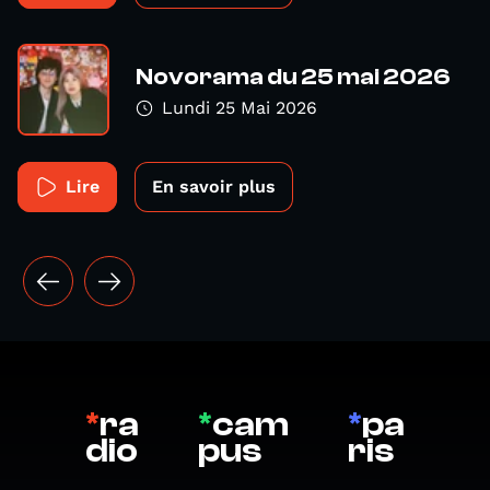
Novorama du 25 mai 2026
Lundi 25 Mai 2026
Lire
En savoir plus
*
ra
*
cam
*
pa
dio
pus
ris