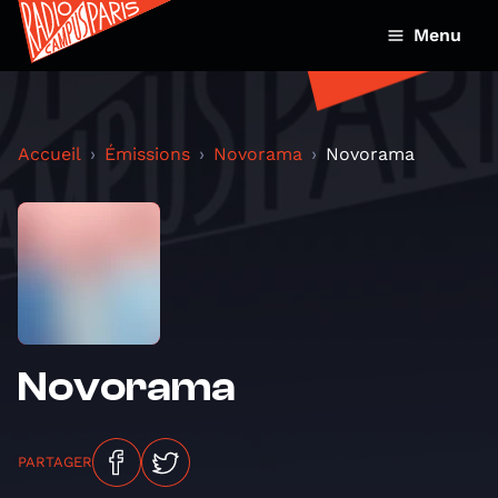
Menu
Accueil
Émissions
Novorama
Novorama
Novorama
PARTAGER