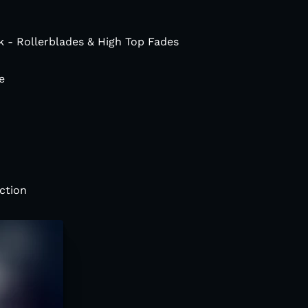
 - Rollerblades & High Top Fades
e
ction