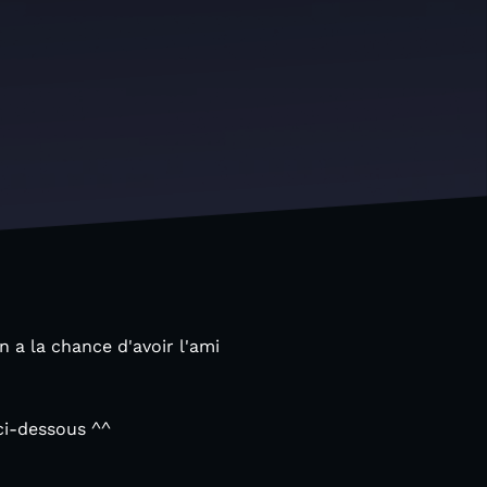
n a la chance d'avoir l'ami
 ci-dessous ^^