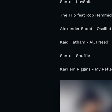
Santo - LuvShit
The Trio feat Rob Hemmick
Alexander Flood - Oscillat
Kaidi Tatham - All I Need
Santo - Shuffle
Karriem Riggins - My Refle