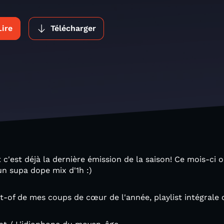
Lire
Télécharger
 c'est déjà la dernière émission de la saison! Ce mois-ci o
n supa dope mix d'1h :)
st-of de mes coups de cœur de l'année, playlist intégrale