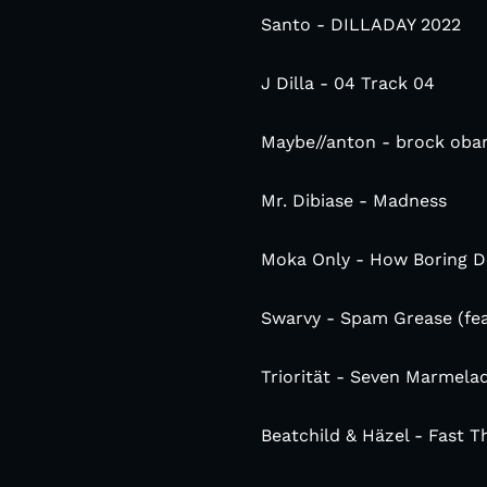
Santo - DILLADAY 2022
J Dilla - 04 Track 04
Maybe//anton - brock ob
Mr. Dibiase - Madness
Moka Only - How Boring Do
Swarvy - Spam Grease (fea
Triorität - Seven Marmela
Beatchild & Häzel - Fast T