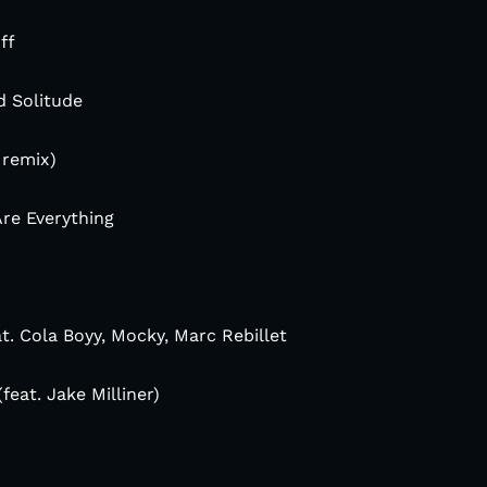
ff
d Solitude
 remix)
re Everything
at. Cola Boyy, Mocky, Marc Rebillet
feat. Jake Milliner)