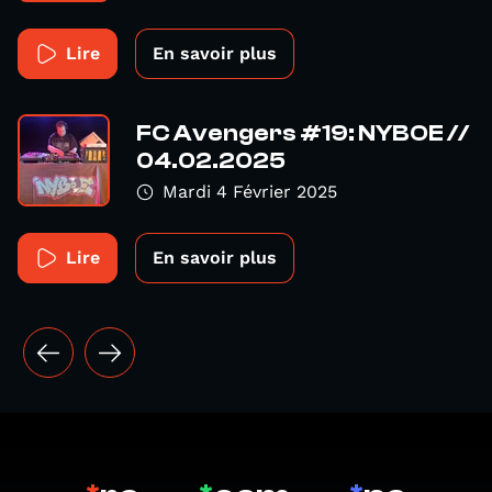
Lire
En savoir plus
FC Avengers #19: NYBOE //
04.02.2025
Mardi 4 Février 2025
Lire
En savoir plus