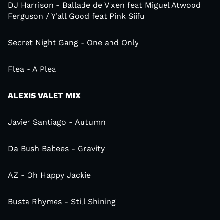
DJ Harrison - Ballade de Vixen feat Miguel Atwood
Ferguson / Y'all Good feat Pink Siifu
Secret Night Gang - One and Only
Flea - A Plea
ALEXIS VALET MIX
Javier Santiago - Autumn
Da Bush Babees - Gravity
AZ - Oh Happy Jackie
Busta Rhymes - Still Shining