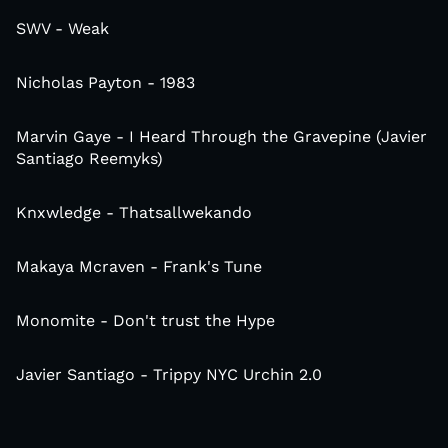
SWV - Weak
Nicholas Payton - 1983
Marvin Gaye - I Heard Through the Gravepine (Javier
Santiago Reemyks)
Knxwledge - Thatsallwekando
Makaya Mcraven - Frank's Tune
Monomite - Don't trust the Hype
Javier Santiago - Trippy NYC Urchin 2.0