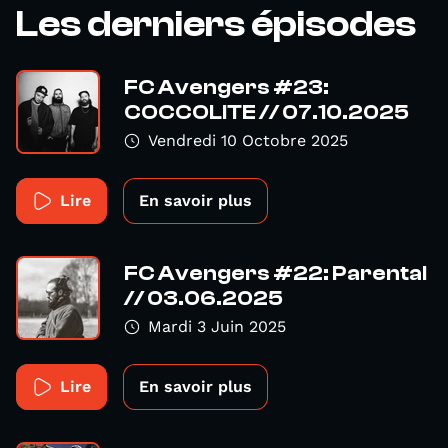
Les derniers épisodes
FC Avengers #23:
COCCOLITE // 07.10.2025
Vendredi 10 Octobre 2025
Lire
En savoir plus
FC Avengers #22: Parental
// 03.06.2025
Mardi 3 Juin 2025
Lire
En savoir plus