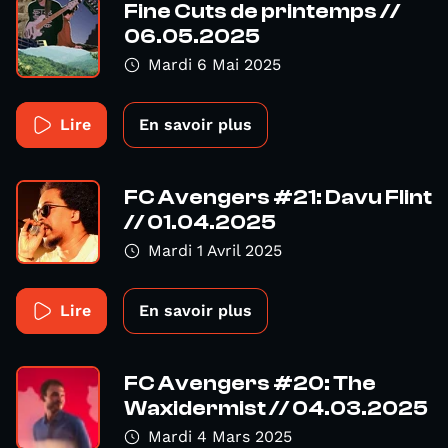
Fine Cuts de printemps //
06.05.2025
Mardi 6 Mai 2025
Lire
En savoir plus
FC Avengers #21: Davu Flint
// 01.04.2025
Mardi 1 Avril 2025
Lire
En savoir plus
FC Avengers #20: The
Waxidermist // 04.03.2025
Mardi 4 Mars 2025