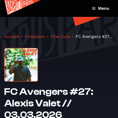
Menu
Accueil
Émissions
Fine Cuts
FC Avengers #27: Alexis Valet // 03.03.2026
FC Avengers #27:
Alexis Valet //
03.03.2026