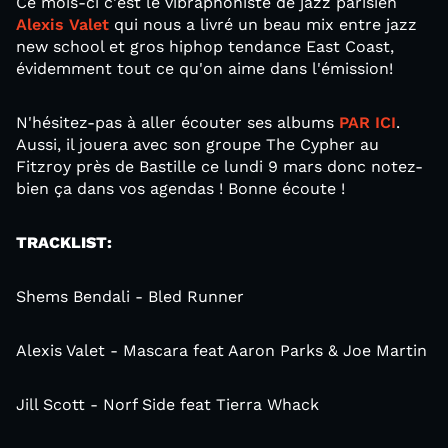
Ce mois-ci c'est le vibraphoniste de jazz parisien
Alexis Valet
qui nous a livré un beau mix entre jazz
new school et gros hiphop tendance East Coast,
évidemment tout ce qu'on aime dans l'émission!
N'hésitez-pas à aller écouter ses albums
PAR ICI
.
Aussi, il jouera avec son groupe The Cypher au
Fitzroy près de Bastille ce lundi 9 mars donc notez-
bien ça dans vos agendas ! Bonne écoute !
TRACKLIST:
Shems Bendali - Bled Runner
Alexis Valet - Mascara feat Aaron Parks & Joe Martin
Jill Scott - Norf Side feat Tierra Whack