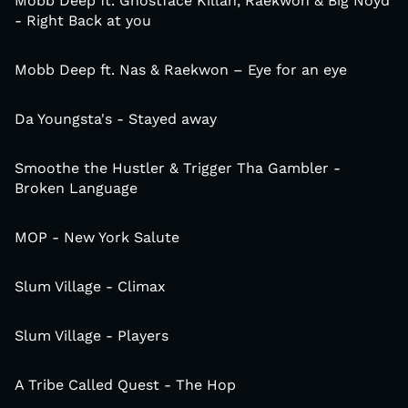
Mobb Deep ft. Ghostface Killah, Raekwon & Big Noyd
- Right Back at you
Mobb Deep ft. Nas & Raekwon – Eye for an eye
Da Youngsta's - Stayed away
Smoothe the Hustler & Trigger Tha Gambler -
Broken Language
MOP - New York Salute
Slum Village - Climax
Slum Village - Players
A Tribe Called Quest - The Hop