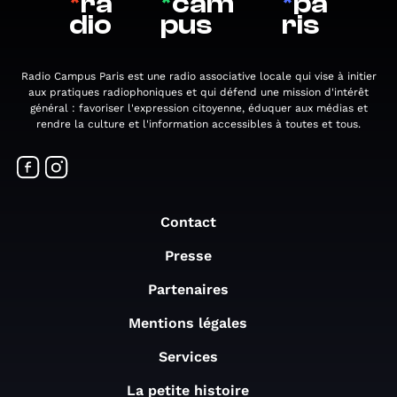
*
ra
*
cam
*
pa
dio
pus
ris
Radio Campus Paris est une radio associative locale qui vise à initier
aux pratiques radiophoniques et qui défend une mission d'intérêt
général : favoriser l'expression citoyenne, éduquer aux médias et
rendre la culture et l'information accessibles à toutes et tous.
Contact
Presse
Partenaires
Mentions légales
Services
La petite histoire