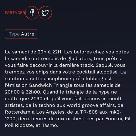
PARTAGER
Type
Autre
Le samedi de 20h à 22H. Les befores chez vos potes
le samedi sont remplis de gladiators, tous prêts à
vous faire découvrir la dernière track. Saoulé, vous
trempez vos chips dans votre cocktail alcoolisé. La
solution à cette cacophonie pré-clubbing est
l’émission Sandwich Triangle tous les samedis de
20h00 à 22h00. Quand le triangle de la hype ne
coûte que 2€90 et qu’il vous fait découvrir moult
artistes, de la techno aux world groove affairs, de
Rotterdam à Los Angeles, de la TR-808 aux mk2-
1200, deux heures de mix orchestrées par Fourmi, Pil
Poil Riposte, et Tasmo.