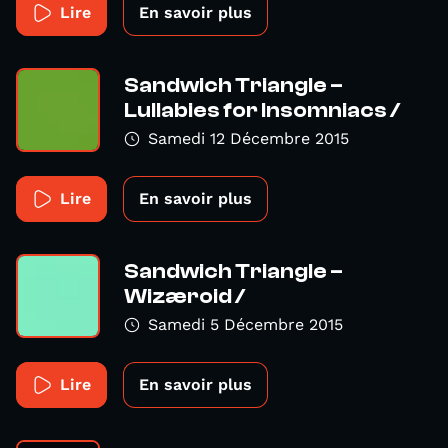
Lire
En savoir plus
Sandwich Triangle –
Lullabies for Insomniacs /
Samedi 12 Décembre 2015
Lire
En savoir plus
Sandwich Triangle –
Wizæroid /
Samedi 5 Décembre 2015
Lire
En savoir plus