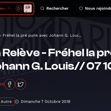
Rechercher
Nous rejoind
n • Philistine
- Fréhel la pré punk avec Johann G. Loui...
 Relève - Fréhel la 
hann G. Louis// 07 1
GER
Autre
Dimanche 7 Octobre 2018