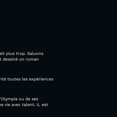
ait plus trop. Saluons
 et dessiné un roman
nté toutes les expériences
l'Olympia ou de ses
 vie avec talent. IL est