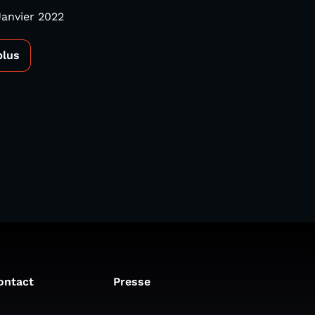
Janvier 2022
plus
ontact
Presse