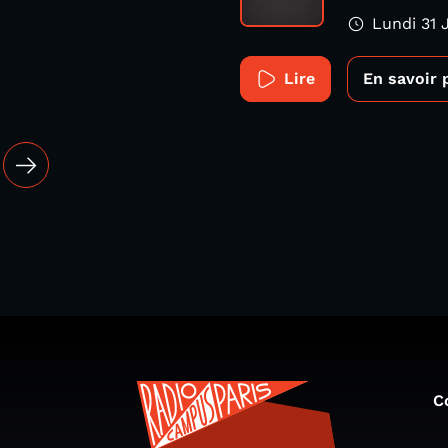
Lundi 31 
Lire
En savoir 
C