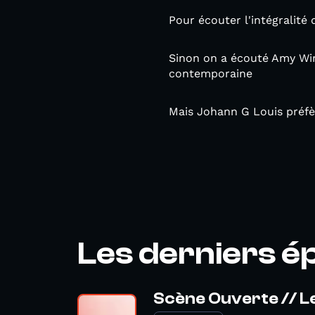
Pour écouter l'intégralité
Sinon on a écouté Amy Win
contemporaine
Mais Johann G Louis préfèr
Les derniers é
Scène Ouverte // L