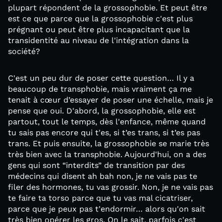
plupart répondent de la grossophobie. Et peut être
est ce que parce que la grossophobie c'est plus
prégnant ou peut être plus incapacitant que la
transidentité au niveau de l'intégration dans la
société?
C'est un peu dur de poser cette question… Il y a
beaucoup de transphobie, mais vraiment ça me
tenait à cœur d’essayer de poser une échelle, mais je
pense que oui. D'abord, la grossophobie, elle est
partout, tout le temps, dès l'enfance, même quand
tu sais pas encore qui t'es, si t’es trans, si t’es pas
trans. Et puis ensuite, la grossophobie se marie très
très bien avec la transphobie. Aujourd'hui, on a des
gens qui sont “interdits” de transition par des
médecins qui disent ah bah non, je ne vais pas te
filer des hormones, tu vas grossir. Non, je ne vais pas
te faire ta torso parce que tu vas mal cicatriser,
parce que je peux pas t'endormir… alors qu'on sait
très bien opérer les gros. On le sait, parfois c'est