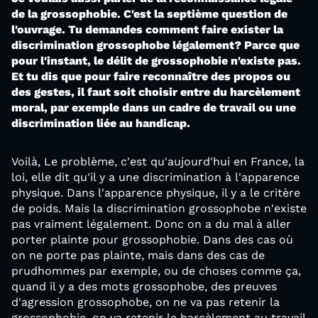
de la grossophobie. C'est la septième question de
l'ouvrage. Tu demandes comment faire exister la
discrimination grossophobe légalement? Parce que
pour l'instant, le délit de grossophobie n'existe pas.
Et tu dis que pour faire reconnaître des propos ou
des gestes, il faut soit choisir entre du harcèlement
moral, par exemple dans un cadre de travail ou une
discrimination liée au handicap.
Voilà, Le problème, c'est qu'aujourd'hui en France, la
loi, elle dit qu'il y a une discrimination à l'apparence
physique. Dans l'apparence physique, il y a le critère
de poids. Mais la discrimination grossophobe n'existe
pas vraiment légalement. Donc on a du mal à aller
porter plainte pour grossophobie. Dans des cas où
on ne porte pas plainte, mais dans des cas de
prudhommes par exemple, ou de choses comme ça,
quand il y a des mots grossophobe, des preuves
d'agression grossophobe, on ne va pas retenir la
grossophobie, on va retenir le harcèlement au travail