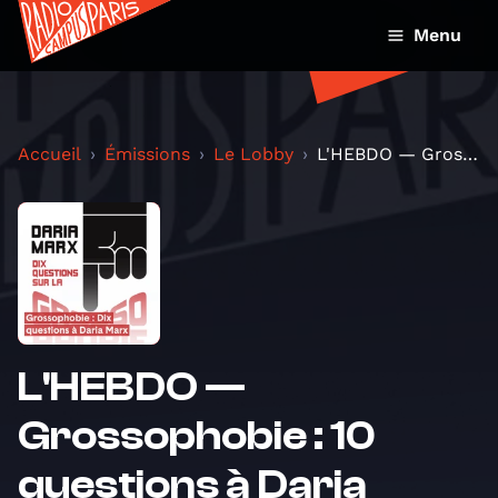
Menu
Accueil
Émissions
Le Lobby
L'HEBDO — Grossophobie : 10 questions à Daria Marx
L'HEBDO —
Grossophobie : 10
questions à Daria