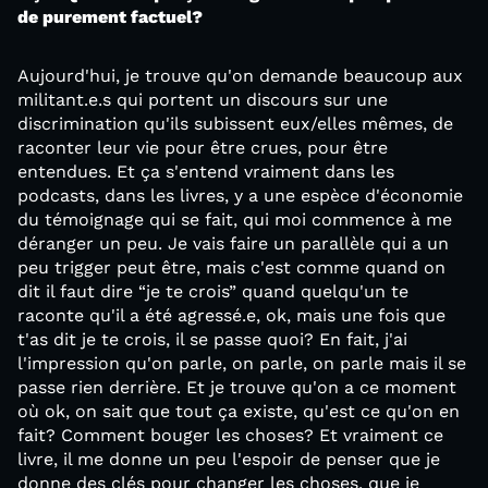
de purement factuel?
Aujourd'hui, je trouve qu'on demande beaucoup aux
militant.e.s qui portent un discours sur une
discrimination qu'ils subissent eux/elles mêmes, de
raconter leur vie pour être crues, pour être
entendues. Et ça s'entend vraiment dans les
podcasts, dans les livres, y a une espèce d'économie
du témoignage qui se fait, qui moi commence à me
déranger un peu. Je vais faire un parallèle qui a un
peu trigger peut être, mais c'est comme quand on
dit il faut dire “je te crois” quand quelqu'un te
raconte qu'il a été agressé.e, ok, mais une fois que
t'as dit je te crois, il se passe quoi? En fait, j'ai
l'impression qu'on parle, on parle, on parle mais il se
passe rien derrière. Et je trouve qu'on a ce moment
où ok, on sait que tout ça existe, qu'est ce qu'on en
fait? Comment bouger les choses? Et vraiment ce
livre, il me donne un peu l'espoir de penser que je
donne des clés pour changer les choses, que je