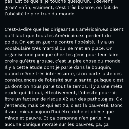
pas. Est ce que si je touche quelqu'un, il devient
gros? Enfin, vraiment, c'est très bizarre, on fait de
l'obésité le pire truc du monde.
C'est-à-dire que les dirigeant.e.s américain.e.s disent
qu’il faut que tous les Américain.e.s perdent du
poids. On est en guerre contre l'obésité. Il y a un
vocabulaire très martial qui se met en place. On
organise une panique chez les gens pour leur faire
croire qu'être gros.se, c'est la pire chose du monde.
Il y a cette étude dont je parle dans le bouquin,
quand même très intéressante, si on parle juste des
conséquences de l’obésité sur la santé, puisque c'est
ça dont on nous parle tout le temps. Il y a une méta
étude qui dit oui, effectivement, l'obésité pourrait
être un facteur de risque X2 sur des pathologies. Ok
j'entends, mais ce qui est X3, c'est la pauvreté. Donc
il vaut mieux aujourd'hui être riche et obèse que
mince et pauvre. Et ça personne n'en parle. Y a
aucune panique morale sur les pauvres, ça, ça