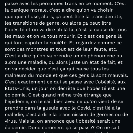
passe avec les personnes trans en ce moment. C'est
la panique morale, c'est à dire qu'on va choisir
quelque chose, alors, ça peut être la transidentité,
les transitions de genre, ou alors ça peut être
l'obésité et on va dire ah là là, c'est la cause de tous
les maux et on va tous mourir. Et c'est ces gens là
qui font capoter la société. Et regardez comme ce
sont des monstres et tout est de leur faute, etc.
C'est à dire qu'on va prendre un épiphénomène ou
alors une maladie, ou alors juste un état de fait, et
on va décider que c'est ça qui cause tous les
malheurs du monde et que ces gens là sont mauvais.
C'est exactement ce qui se passe avec l'obésité, aux
États-Unis, un jour on décrète que l'obésité est une
épidémie. C'est quand même très étrange que
l'épidémie, on le sait bien avec ce qu'on vient de se
prendre dans la gueule avec le Covid, c'est lié à la
maladie, c'est à dire la transmission de germes ou de
virus. Mais là, on annonce que l'obésité serait une
épidémie. Donc comment ça se passe? On ne sait