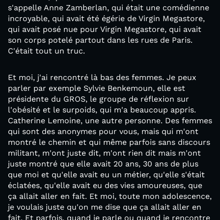
s'appelle Anne Zamberlan, qui était une comédienne
incroyable, qui avait été égérie de Virgin Megastore,
qui avait posé nue pour Virgin Megastore, qui avait
son corps potelé partout dans les rues de Paris.
C'était tout un truc.
Et moi, j'ai rencontré là bas des femmes. Je peux
parler par exemple Sylvie Benkemoun, elle est
présidente du GROS, le groupe de réflexion sur
l'obésité et le surpoids, qui m'a beaucoup appris.
Catherine Lemoine, une autre personne. Des femmes
qui sont des anonymes pour vous, mais qui m'ont
montré le chemin et qui même parfois sans discours
militant, m'ont juste dit, m'ont rien dit mais m'ont
juste montré que elle avait 20 ans, 30 ans de plus
que moi et qu'elle avait eu un métier, qu'elle s'était
éclatées, qu'elle avait eu des vies amoureuses, que
ça allait aller en fait. Et moi, toute mon adolescence,
je voulais juste qu'on me dise que ça allait aller en
fait. Et parfois, quand je parle ou quand je rencontre