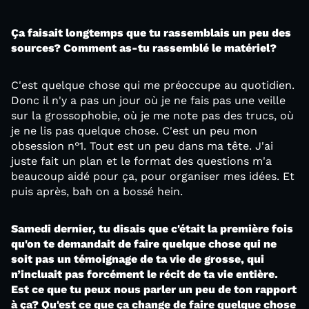
Ça faisait longtemps que tu rassemblais un peu des
sources? Comment as-tu rassemblé le matériel?
C'est quelque chose qui me préoccupe au quotidien.
Donc il n'y a pas un jour où je ne fais pas une veille
sur la grossophobie, où je me note pas des trucs, où
je ne lis pas quelque chose. C'est un peu mon
obsession n°1. Tout est un peu dans ma tête. J'ai
juste fait un plan et le format des questions m'a
beaucoup aidé pour ça, pour organiser mes idées. Et
puis après, bah on a bossé hein.
Samedi dernier, tu disais que c'était la première fois
qu'on te demandait de faire quelque chose qui ne
soit pas un témoignage de ta vie de grosse, qui
n’incluait pas forcément le récit de ta vie entière.
Est ce que tu peux nous parler un peu de ton rapport
à ça? Qu'est ce que ça change de faire quelque chose