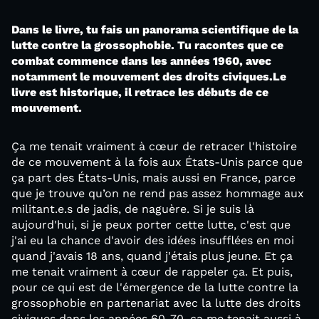
Dans le livre, tu fais un panorama scientifique de la
lutte contre la grossophobie. Tu racontes que ce
combat commence dans les années 1960, avec
notamment le mouvement des droits civiques.Le
livre est historique, il retrace les débuts de ce
mouvement.
Ça me tenait vraiment à cœur de retracer l'histoire
de ce mouvement à la fois aux États-Unis parce que
ça part des États-Unis, mais aussi en France, parce
que je trouve qu’on ne rend pas assez hommage aux
militant.e.s de jadis, de naguère. Si je suis là
aujourd'hui, si je peux porter cette lutte, c'est que
j'ai eu la chance d'avoir des idées insufflées en moi
quand j'avais 18 ans, quand j'étais plus jeune. Et ça
me tenait vraiment à cœur de rappeler ça. Et puis,
pour ce qui est de l'émergence de la lutte contre la
grossophobie en partenariat avec la lutte des droits
civiques dans les années 60-70, ça me tenait aussi à