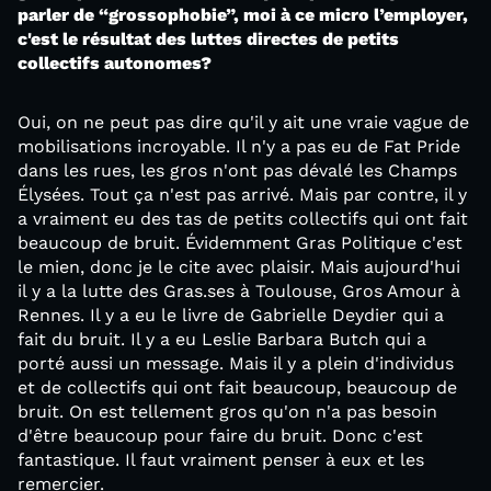
parler de “grossophobie”, moi à ce micro l’employer,
c'est le résultat des luttes directes de petits
collectifs autonomes?
Oui, on ne peut pas dire qu'il y ait une vraie vague de
mobilisations incroyable. Il n'y a pas eu de Fat Pride
dans les rues, les gros n'ont pas dévalé les Champs
Élysées. Tout ça n'est pas arrivé. Mais par contre, il y
a vraiment eu des tas de petits collectifs qui ont fait
beaucoup de bruit. Évidemment Gras Politique c'est
le mien, donc je le cite avec plaisir. Mais aujourd'hui
il y a la lutte des Gras.ses à Toulouse, Gros Amour à
Rennes. Il y a eu le livre de Gabrielle Deydier qui a
fait du bruit. Il y a eu Leslie Barbara Butch qui a
porté aussi un message. Mais il y a plein d'individus
et de collectifs qui ont fait beaucoup, beaucoup de
bruit. On est tellement gros qu'on n'a pas besoin
d'être beaucoup pour faire du bruit. Donc c'est
fantastique. Il faut vraiment penser à eux et les
remercier.