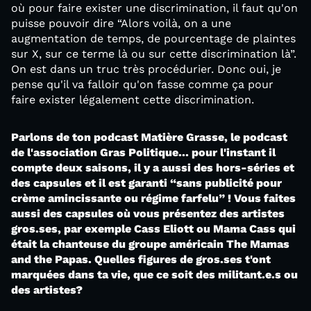
où pour faire exister une discrimination, il faut qu'on
puisse pouvoir dire “Alors voilà, on a une
augmentation de temps, de pourcentage de plaintes
sur X, sur ce terme là ou sur cette discrimination là”.
On est dans un truc très procédurier. Donc oui, je
pense qu'il va falloir qu'on fasse comme ça pour
faire exister légalement cette discrimination.
Parlons de ton podcast Matière Grasse, le podcast
de l'association Gras Politique... pour l'instant il
compte deux saisons, il y a aussi des hors-séries et
des capsules et il est garanti “sans publicité pour
crème amincissante ou régime farfelu” ! Vous faites
aussi des capsules où vous présentez des artistes
gros.ses, par exemple Cass Eliott ou Mama Cass qui
était la chanteuse du groupe américain The Mamas
and the Papas. Quelles figures de gros.ses t'ont
marquées dans ta vie, que ce soit des militant.e.s ou
des artistes?