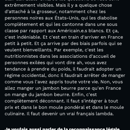
extrêmement visibles. Mais il y a quelque chose
d'attaché à la grosseur, notamment chez les
personnes noires aux États-Unis, qui les diabolise
complètement et qui les cantonne dans une sous
classe par rapport aux Américain.e.s blancs. Et ça,
c'est indéniable. Et c'est en train d'arriver en France
petit à petit. Et ça arrive par des biais parfois qui se
veulent bienveillants. Par exemple, c'est les
nutritionnistes dans les associations d'accueil de
personnes exilées qui vont dire ah, vous avez
tendance à prendre du poids, il faudrait adopter un
régime occidental, donc il faudrait arrêter de manger
comme vous l'avez appris toute votre vie. Non, vous
allez manger un jambon beurre parce qu'en France
on mange du jambon beurre. Enfin, c'est
complètement déconnant. Il faut s'intégrer à tout
prix et dans le bon moule pondéral et dans le moule
culinaire. Il faut devenir un vrai français lambda.
Je voulais aussi parler de la reconnaissance légale