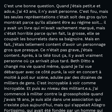
C'est une bonne question. Quand j'étais petit.e et
ado.e, j'ai 43 ans, il n'y avait personne. C'est fou, mais
les seules représentations c'était soit des gros qu’on
montrait parce qu'ils allaient être au régime soit… il
y avait un livre qui m'avait vachement marqué, mais
c'était horrible parce qu'en fait, la grosse, elle se
coupait les bourrelets dans sa baignoire. Mais en
fait, j'étais tellement content d'avoir un personnage
gros que presque. Ce n'était pas grave, j'étais
content. Après, à la télé tout ça, il y avait vraiment
personne où ça arrivait plus tard. Beth Ditto a
changé ma vie quand même, quand je l’ai vue
débarquer avec ce côté punk, la voir en concert à
moitié à poil sur scène, adulée par des dizaines de
milliers de gens. C'est incroyable à voir comme
incroyable. Et puis au niveau des militant.e.s, j'ai
commencé à militer contre la grossophobie quand
j'avais 18 ans, je suis allé dans une association qui
n'existe plus aujourd'hui, mais qui s'appelait Allegro
Fortissimo, qui avait été fondée par un homme qui