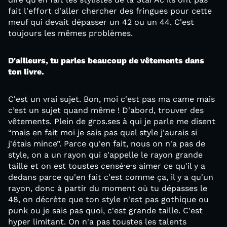
fait l'effort d'aller chercher des fringues pour cette
meuf qui devait dépasser un 42 ou un 44. C'est
toujours les mêmes problèmes.
D'ailleurs, tu parles beaucoup de vêtements dans
ton livre.
C'est un vrai sujet. Bon, moi c'est pas ma came mais
c’est un sujet quand même ! D'abord, trouver des
vêtements. Plein de gros.ses à qui je parle me disent
“mais en fait moi je sais pas quel style j'aurais si
j'étais mince”. Parce qu'en fait, nous on n'a pas de
style, on a un rayon qui s'appelle le rayon grande
taille et on est toustes censé·e·s aimer ce qu'il y a
dedans parce qu'en fait c'est comme ça, il y a qu'un
rayon, donc à partir du moment où tu dépasses le
48, on décrète que ton style n'est pas gothique ou
punk ou je sais pas quoi, c'est grande taille. C'est
hyper limitant. On n'a pas toustes les talents