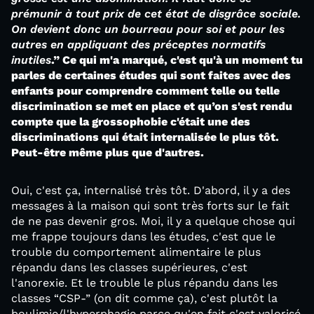
prémunir à tout prix de cet état de disgrâce sociale.
On devient donc un bourreau pour soi et pour les
autres en appliquant des préceptes normatifs
inutiles
.” Ce qui m'a marqué, c'est qu'à un moment tu
parles de certaines études qui sont faites avec des
enfants pour comprendre comment telle ou telle
discrimination se met en place et qu’on s'est rendu
compte que la grossophobie c'était une des
discriminations qui était internalisée le plus tôt.
Peut-être même plus que d'autres.
Oui, c'est ça, internalisé très tôt. D'abord, il y a des
messages à la maison qui sont très forts sur le fait
de ne pas devenir gros. Moi, il y a quelque chose qui
me frappe toujours dans les études, c'est que le
trouble du comportement alimentaire le plus
répandu dans les classes supérieures, c'est
l'anorexie. Et le trouble le plus répandu dans les
classes “CSP-” (on dit comme ça), c'est plutôt la
boulimie/l'hyperphagie parce qu'en fait c'est valorisé