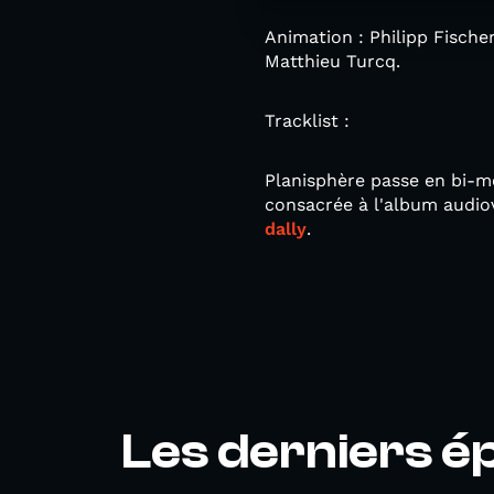
Animation : Philipp Fische
Matthieu Turcq.
Tracklist :
Planisphère passe en bi-m
consacrée à l'album audio
dally
.
Les derniers é