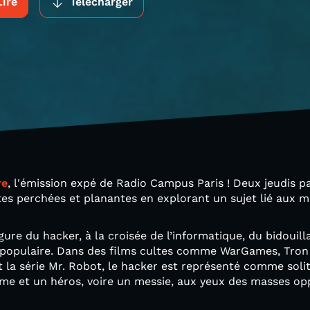
Lire
Télécharger
re
, l'émission expé de Radio Campus Paris ! Deux jeudis p
tes perchées et planantes en explorant un sujet lié aux 
igure du hacker, à la croisée de l’informatique, du bidouilla
e populaire. Dans des films cultes comme WarGames, Tron
la série Mr. Robot, le hacker est représenté comme solit
ème et un héros, voire un messie, aux yeux des masses op