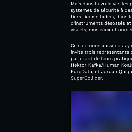
Mais dans la vraie vie, l
systèmes de sécurité à des
tiers-lieux citadins, dans
d’instruments désossés et 
visuels, musicaux et numé
Ce soir, nous aussi nous y
invité trois représentants
parleront de leurs pratiqu
Hektor Kafka/Human Koala,
PureData, et Jordan Quique
SuperCollider.