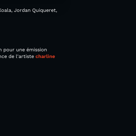
Koala, Jordan Quiqueret,
2h pour une émission
nce de l'artiste
charline