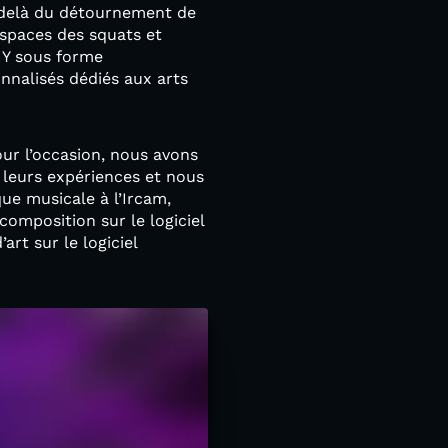
u-delà du détournement de
rspaces des squats et
DIY sous forme
onnalisés dédiés aux arts
our l’occasion, nous avons
 leurs expériences et nous
que musicale à l’Ircam,
omposition sur le logiciel
rt sur le logiciel