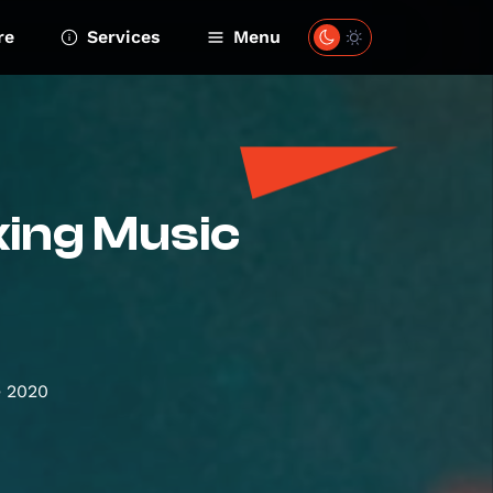
re
Services
Menu
king Music
e 2020