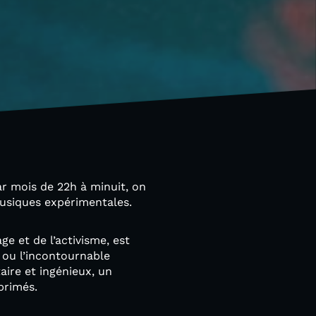
ar mois de 22h à minuit, on
musiques expérimentales.
ge et de l’activisme, est
 ou l’incontournable
aire et ingénieux, un
primés.