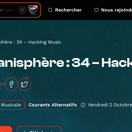
Rechercher
Nous rejoind
 • Coinstar
phère : 34 – Hacking Music
anisphère : 34 – Hac
GER
Musicale
Courants Alternatifs
Vendredi 2 Octobr