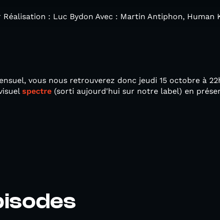
r Réalisation : Luc Bydon Avec : Martin Antiphon, Human 
ensuel, vous nous retrouverez donc jeudi 15 octobre à 2
visuel
spectre
(sorti aujourd'hui sur notre label) en prése
pisodes