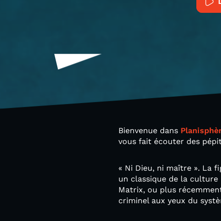
Bienvenue dans
Planisphè
vous fait écouter des pépi
« Ni Dieu, ni maître ». La f
un classique de la cultur
Matrix, ou plus récemment 
criminel aux yeux du syst