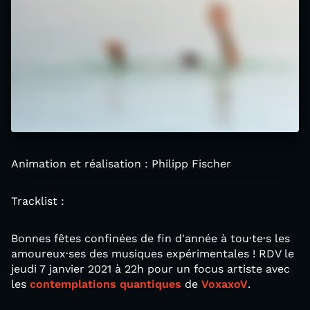
Animation et réalisation : Philipp Fischer
Tracklist :
Bonnes fêtes confinées de fin d'année à tou·te·s les
amoureux·ses des musiques expérimentales ! RDV le
jeudi 7 janvier 2021 à 22h pour un focus artiste avec
les
contemplations quantiques
de
VoxaxoV
.