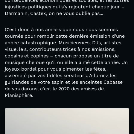
conséquences économiques et sociales, et les autres
injustices politiques qui s'y rajoutent chaque jour –
Darmanin, Castex, on ne vous oublie pas...
C'est donc à nos ami·e·s que nous nous sommes
tournés pour remplir cette dernière émission d'une
année catastrophique. Musicien·ne·s, DJs, artistes
visuel·le·s, contributeurs·trices à nos émissions,
copains et copines – chacun propose un titre de
musique cheloue qu'il ou elle a aimé cette année. Un
joyeux bordel pour vous pimenter les fêtes,
assemblé par vos fidèles serviteurs. Allumez les
guirlandes de votre sapin et les enceintes Cabasse
de vos darons, c'est le 2020 des ami·e·s de
Planisphère.