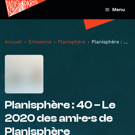
Menu
Accueil
Émissions
Planisphère
Planisphère : 40 – Le 2020 des ami·e·s de Planisph...
Planisphère : 40 – Le
2020 des ami·e·s de
Planisphère