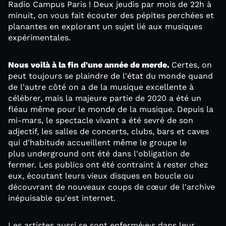
Radio Campus Paris ! Deux jeudis par mois de 22h à
minuit, on vous fait écouter des pépites perchées et
planantes en explorant un sujet lié aux musiques
expérimentales.
Nous voilà à la fin d'une année de merde.
Certes, on
peut toujours se plaindre de l'état du monde quand
de l'autre côté on a de la musique excellente à
célébrer, mais la majeure partie de 2020 a été un
fléau même pour le monde de la musique. Depuis la
mi-mars, le spectacle vivant a été sevré de son
adjectif, les salles de concerts, clubs, bars et caves
qui d'habitude accueillent même le groupe le
plus underground ont été dans l'obligation de
fermer. Les publics ont été contraint à rester chez
eux, écoutant leurs vieux disques en boucle ou
découvrant de nouveaux coups de cœur de l'archive
inépuisable qu'est internet.
Les artistes aussi se sont enfermé·e·s dans leur