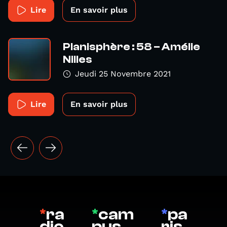
Lire
En savoir plus
Planisphère : 58 – Amélie
Nilles
Jeudi 25 Novembre 2021
Lire
En savoir plus
*
ra
*
cam
*
pa
dio
pus
ris