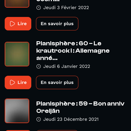
Jeudi 3 Février 2022
Lire
En savoir plus
Planisphère : 60 – Le
krautrock I : Allemagne
anné...
Jeudi 6 Janvier 2022
Lire
En savoir plus
Planisphère : 59 – Bon anniv
Oreijän
Jeudi 23 Décembre 2021