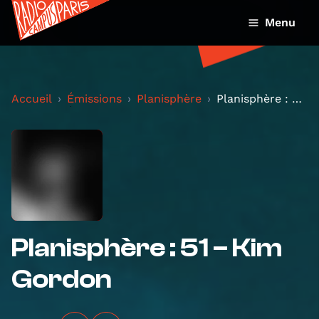
Menu
Accueil
Émissions
Planisphère
Planisphère : 51 – Kim Gordon
Planisphère : 51 – Kim
Gordon