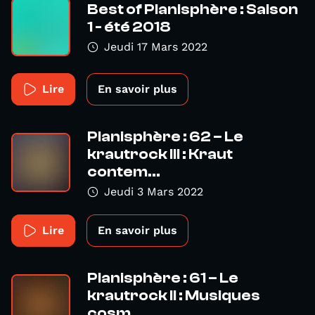
Best of Planisphère : Saison
1 - été 2018
Jeudi 17 Mars 2022
Lire
En savoir plus
Planisphère : 62 – Le
krautrock III : Kraut
contem...
Jeudi 3 Mars 2022
Lire
En savoir plus
Planisphère : 61 – Le
krautrock II : Musiques
cosm...