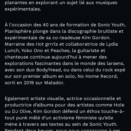
planantes en explorant un sujet lié aux musiques
expérimentales.
À l'occasion des 40 ans de formation de Sonic Youth,
Planisphère plonge dans la discographie bruitiste et
expérimentale de sa co-leadeuse Kim Gordon.
Marraine des riot grrrls et collaboratrice de Lydia
Lunch, Yoko Ono et Peaches, la guitariste et
chanteuse continue aujourd'hui à mener des
explorations fascinantes dans le monde des larsens,
avec son duo Body/Head, ou dans celui du rock expé
sur son premier album en solo, No Home Record,
sorti en 2019 sur Matador.
Egalement artiste visuelle, actrice occasionnelle et
productrice d’albums pour des artistes comme Hole
ou DJ Olive, Kim Gordon défend un éthos touche-à-
tout punk mêlé d’un activisme féministe qu’elle
mène à travers ses textes au sein de Sonic Youth.
Pendant deux heures, nous nous consacrons à ses