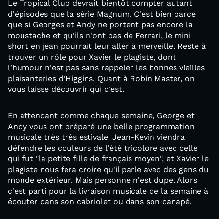
Le Tropical Club devrait bientôt compter autant
d'épisodes que la série Magnum. C'est bien parce
que si Georges et Andy ne portent pas encore la
moustache et qu'ils n'ont pas de Ferrari, le mini
short en jean pourrait leur aller à merveille. Reste à
trouver un rôle pour Xavier le plagiste, dont
l'humour n'est pas sans rappeler les bonnes vieilles
plaisanteries d'Higgins. Quant à Robin Master, on
vous laisse découvrir qui c'est.
En attendant comme chaque semaine, George et
Andy vous ont préparé une belle programmation
musicale très très estivale. Jean-Kevin viendra
défendre les couleurs de l'été tricolore avec celle
qui fut "la petite fille de français moyen", et Xavier le
plagiste nous fera croire qu'il parle avec des gens du
monde extérieur. Mais personne n'est dupe. Alors
c'est parti pour la livraison musicale de la semaine à
écouter dans son cabriolet ou dans son canapé.