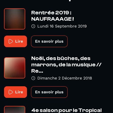
Rentrée 2019 :
NAUFRAAAGE !
Lundi 16 Septembre 2019
Lire
En savoir plus
Noël, des bûches, des
marrons, de la musique //
Re...
Dimanche 2 Décembre 2018
Lire
En savoir plus
4e saison pour le Tropical