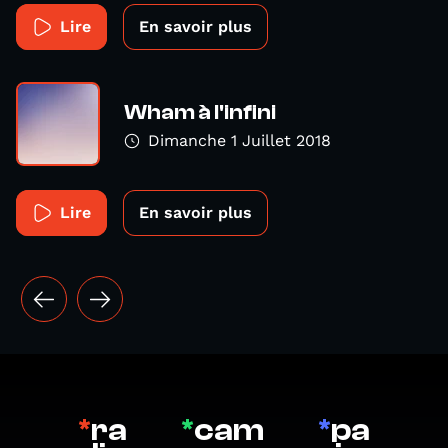
Lire
En savoir plus
Wham à l'infini
Dimanche 1 Juillet 2018
Lire
En savoir plus
*
ra
*
cam
*
pa