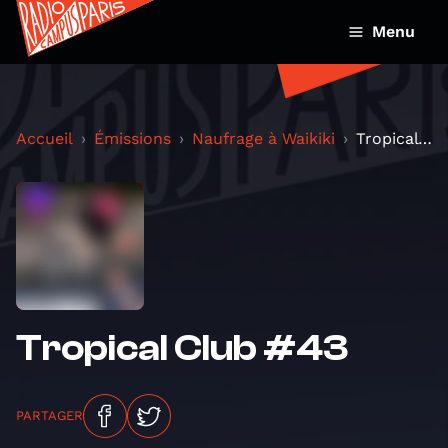
Menu
Accueil
Émissions
Naufrage à Waikiki
Tropical Club #43
Tropical Club #43
PARTAGER