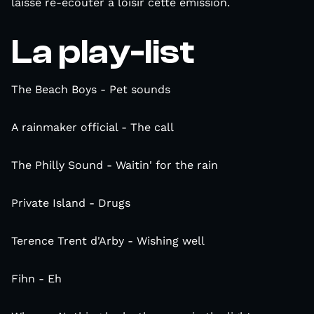
laisse ré-écouter à loisir cette émission.
La play-list
The Beach Boys - Pet sounds
A rainmaker official - The call
The Philly Sound - Waitin' for the rain
Private Island - Drugs
Terence Trent d'Arby - Wishing well
Fihn - Eh