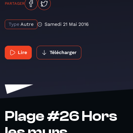
PARTAGER
Type
Autre
Samedi 21 Mai 2016
Lire
Télécharger
Plage #26 Hors
les murs