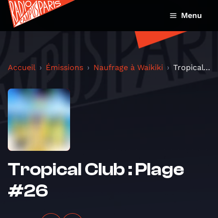
Menu
Accueil
Émissions
Naufrage à Waikiki
Tropical Club : Plage #26
Tropical Club : Plage
#26