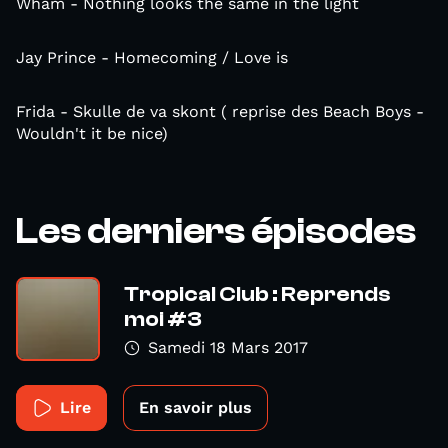
Wham - Nothing looks the same in the light
Jay Prince - Homecoming / Love is
Frida - Skulle de va skont ( reprise des Beach Boys -
Wouldn't it be nice)
Les derniers épisodes
Tropical Club : Reprends
moi #3
Samedi 18 Mars 2017
Lire
En savoir plus