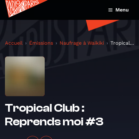
Menu
Accueil
Émissions
Naufrage à Waikiki
Tropical Club : Reprends moi #3
Tropical Club :
Reprends moi #3