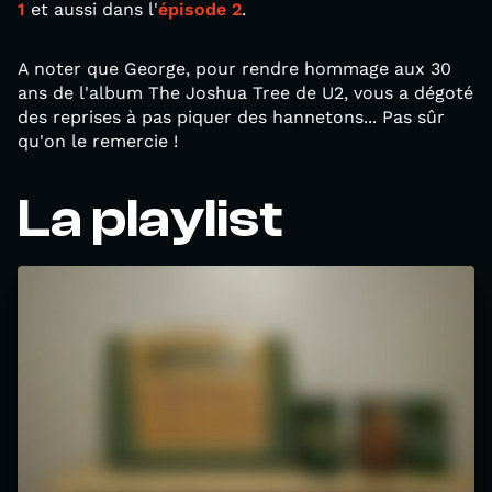
1
et aussi dans l'
épisode 2
.
A noter que George, pour rendre hommage aux 30
ans de l'album The Joshua Tree de U2, vous a dégoté
des reprises à pas piquer des hannetons... Pas sûr
qu'on le remercie !
La playlist