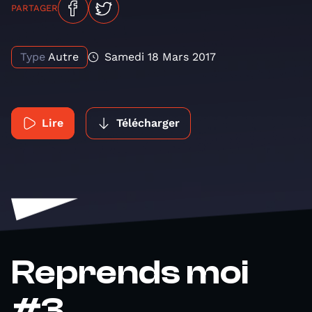
PARTAGER
Type
Autre
Samedi 18 Mars 2017
Lire
Télécharger
Reprends moi
#3