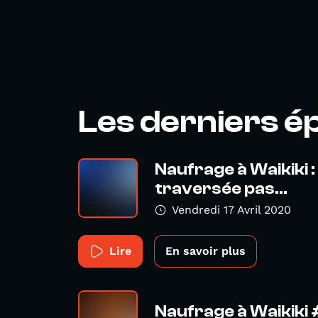
Les derniers é
Naufrage à Waikiki :
traversée pas...
Vendredi 17 Avril 2020
Lire
En savoir plus
Naufrage à Waikiki