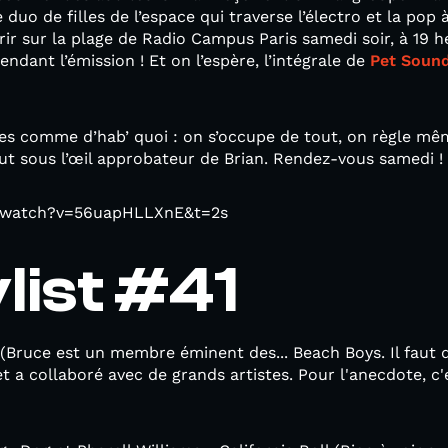
ce duo de filles de l’espace qui traverse l’électro et la po
rrir sur la plage de Radio Campus Paris samedi soir, à 19 
endant l’émission ! Et on l’espère, l’intégrale de
Pet Soun
tes comme d’hab’ quoi : on s’occupe de tout, on règle mê
ut sous l’œil approbateur de Brian. Rendez-vous samedi !
m/watch?v=56uapHLLXnE&t=2s
ylist #41
(Bruce est un membre éminent des... Beach Boys. Il faut 
et a collaboré avec de grands artistes. Pour l'anecdote, c'e