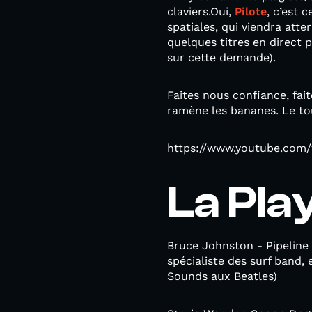
claviers.Oui,
Pilote
, c’est 
spatiales, qui viendra atte
quelques titres en direct p
sur cette demande).
Faites nous confiance, fai
ramène les bananes. Le to
https://www.youtube.co
La Pla
Bruce Johnston - Pipeline 
spécialiste des surf band, 
Sounds aux Beatles)