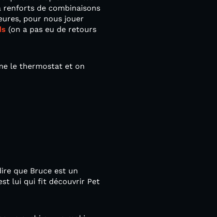
p à renforts de combinaisons
heures, pour nous jouer
ds
(on a pas eu de retours
me le thermostat et on
dire que Bruce est un
st lui qui fit découvrir Pet