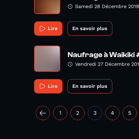
Samedi 28 Décembre 2019
Lire
En savoir plus
Naufrage à Waikiki 
Vendredi 27 Décembre 20
Lire
En savoir plus
1
2
3
4
5