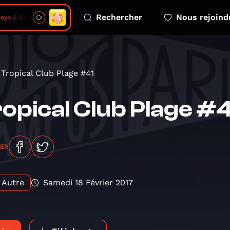
Rechercher
Nous rejoind
s & Girls
Tropical Club Plage #41
opical Club Plage #4
GER
Autre
Samedi 18 Février 2017