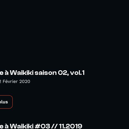
 à Waikiki saison 02, vol.1
 Février 2020
plus
 à Waikiki #03 // 11.2019