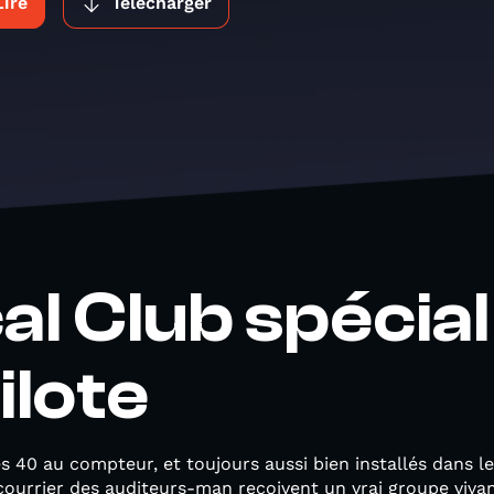
Lire
Télécharger
l Club spécial 
ilote
es 40 au compteur, et toujours aussi bien installés dans l
courrier des auditeurs-man reçoivent un vrai groupe vivant