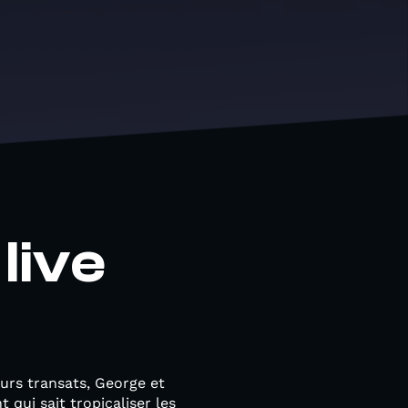
live
eurs transats, George et
 qui sait tropicaliser les