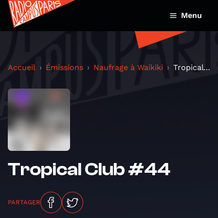
Menu
Accueil
Émissions
Naufrage à Waikiki
Tropical Club #44
Tropical Club #44
PARTAGER