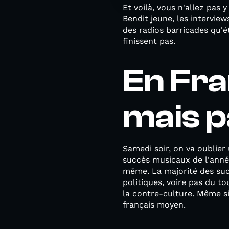
Et voilà, vous n'allez pas
Bendit jeune, les interview
des radios barricades qu'é
finissent pas.
En Fra
mais p
Samedi soir, on va oublier
succès musicaux de l'année
même. La majorité des succ
politiques, voire pas du t
la contre-culture. Même si 
français moyen.