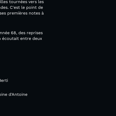
lles tournées vers les
des. C'est le point de
 ses premières notes à
nnée 68, des reprises
n écoutait entre deux
Berti
oine d'Antoine