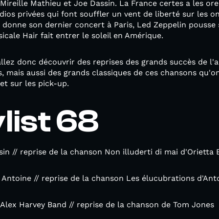
Mireille Mathieu et Joe Dassin. La France certes a les orei
os privées qui font souffler un vent de liberté sur les on
r donne son dernier concert à Paris, Led Zeppelin pousse
cale Hair fait entrer le soleil en Amérique.
llez donc découvrir des reprises des grands succès de l'a
, mais aussi des grands classiques de ces chansons qu'o
et sur les pick-up.
list 68
n // reprise de la chanson Non illuderti di mai d'Orietta 
- Antoine // reprise de la chanson Les élucubrations d'Ant
 Alex Harvey Band // reprise de la chanson de Tom Jones