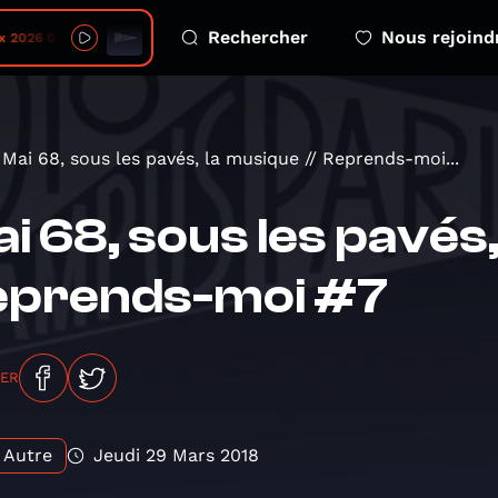
Rechercher
Nous rejoind
 08 06 Le green gap
Mai 68, sous les pavés, la musique // Reprends-moi...
i 68, sous les pavés,
eprends-moi #7
GER
Autre
Jeudi 29 Mars 2018