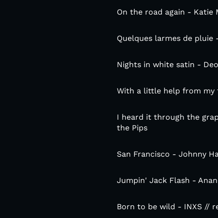
On the road again - Katie
Quelques larmes de pluie -
Nights in white satin - De
With a little help from my
I heard it through the gra
the Pips
San Francisco - Johnny Ha
Jumpin' Jack Flash - Anan
Born to be wild - INXS // 