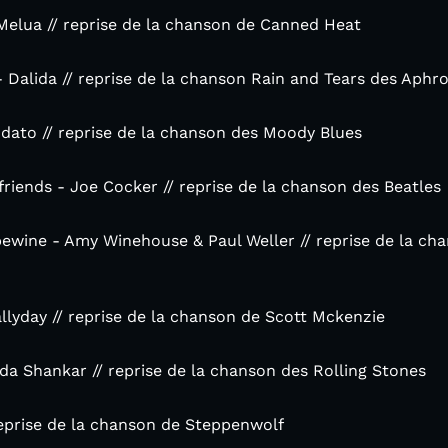
 Melua // reprise de la chanson de Canned Heat
 Dalida // reprise de la chanson Rain and Tears des Aphro
odato // reprise de la chanson des Moody Blues
 friends - Joe Cocker // reprise de la chanson des Beatles
pewine - Amy Winehouse & Paul Weller // reprise de la ch
llyday // reprise de la chanson de Scott Mckenzie
da Shankar // reprise de la chanson des Rolling Stones
reprise de la chanson de Steppenwolf