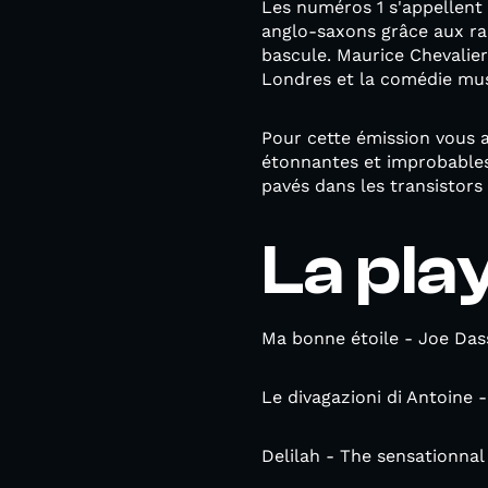
Les numéros 1 s'appellent 
anglo-saxons grâce aux radi
bascule. Maurice Chevalie
Londres et la comédie musi
Pour cette émission vous a
étonnantes et improbables
pavés dans les transistors 
La play
Ma bonne étoile - Joe Dassi
Le divagazioni di Antoine 
Delilah - The sensationnal