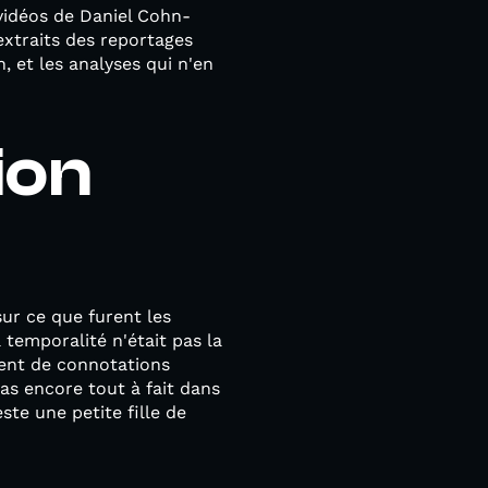
 vidéos de Daniel Cohn-
 extraits des reportages
, et les analyses qui n'en
ion
sur ce que furent les
temporalité n'était pas la
ment de connotations
as encore tout à fait dans
ste une petite fille de