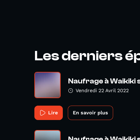
Les derniers é
Naufrage à Waikiki 
Vendredi 22 Avril 2022
Lire
En savoir plus
Naufrage à Waikiki