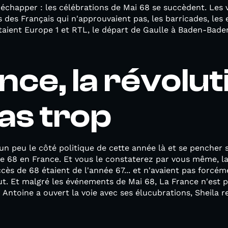
 y échapper : les célébrations de Mai 68 se succèdent. Les
s des Français qui n'approuvaient pas, les barricades, les
taient Europe 1 et RTL, le départ de Gaulle à Baden-Baden
nce, la révolut
as trop
 un peu le côté politique de cette année là et se pencher 
 68 en France. Et vous le constaterez par vous même, la 
ès de 68 étaient de l'année 67... et n'avaient pas forcé
out. Et malgré les événements de Mai 68, La France n'est p
Antoine a ouvert la voie avec ses élucubrations, Sheila re