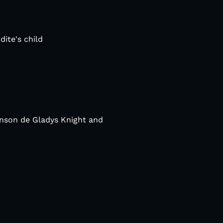
dite's child
anson de Gladys Knight and