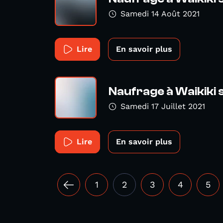
Samedi 14 Août 2021
Lire
En savoir plus
Naufrage à Waikiki
Samedi 17 Juillet 2021
Lire
En savoir plus
1
2
3
4
5