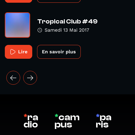
Tropical Club #49
Samedi 13 Mai 2017
Lire
En savoir plus
*
ra
*
cam
*
pa
dio
pus
ris