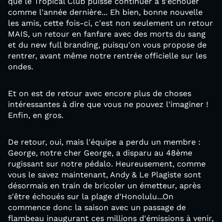
que le Tropical Club puisse continuer à s'échouer
comme l'année dernière... Eh bien, bonne nouvelle
les amis, cette fois-ci, c'est non seulement un retour
MAIS, un retour en fanfare avec des morts du sang
et du new full branding, puisqu'on vous propose de
rentrer, avant même notre rentrée officielle sur les
ondes.
Et on est de retour avec encore plus de choses
intéressantes à dire que vous ne pouvez l'imaginer !
Enfin, en gros.
De retour, oui, mais l'équipe a perdu un membre :
George, notre cher George, a disparu au 48ème
rugissant sur notre pédalo. Heureusement, comme
vous le savez maintenant, Andy & Le Plagiste sont
désormais en train de bricoler un émetteur, après
s'être échoués sur la plage d'Honolulu...On
commence donc la saison avec un passage de
flambeau inaugurant ces millions d'émissions à venir,