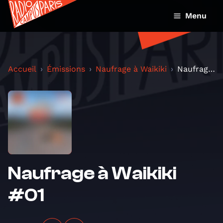
Menu
Accueil
Émissions
Naufrage à Waikiki
Naufrage à Waikiki #01
Naufrage à Waikiki
#01