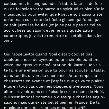
cadeau nul, les engueulades à table, la crise de foie
ou de foi selon votre parcours spirituel et bien sûr la
musique. Et pour éviter que Noël ce soit aussi triste
qu'un nain sur reste de bûche glacée qui fond, que
ce soit juste les boules (et je ne parle pas de celles
accrochées au sapin), et je ne sais quelle autre
catastrophe, je vais te remettre des étoiles dans les
yeux.
Oui rappelle-toi quand Noël c'était cool et pas
quelque chose de cynique ou une simple punition,
voire une épreuve d'amélioration du karma. Je vais
te faire une émission que tu pourras écouter à table,
dans ton lit, devant ta cheminée. Je te remplis la
chaussette en avance et j'espère que ça va te plaire !
Plus en tout cas que mes blagues graveleuses. Nous
allons revenir dans cet épisode sur le chant de Noël,
qui s'est imposé comme un classique chez les anglo-
saxons mais qui existe bel et bien en France. De la
musique donc, des reprises et surtout UNE