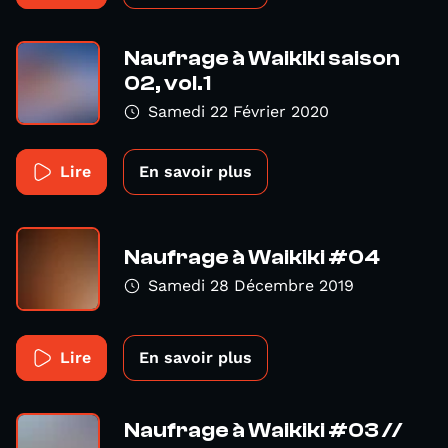
Naufrage à Waikiki saison
02, vol.1
Samedi 22 Février 2020
Lire
En savoir plus
Naufrage à Waikiki #04
Samedi 28 Décembre 2019
Lire
En savoir plus
Naufrage à Waikiki #03 //