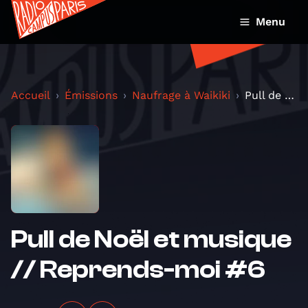
Menu
Accueil
Émissions
Naufrage à Waikiki
Pull de Noël et musique // Reprends-moi #6
Pull de Noël et musique
// Reprends-moi #6