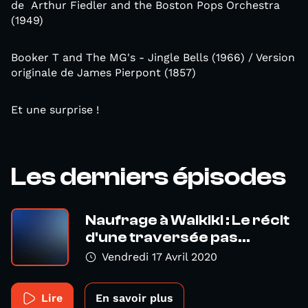
de Arthur Fiedler and the Boston Pops Orchestra
(1949)
Booker T and The MG's - Jingle Bells (1966) / Version
originale de James Pierpont (1857)
Et une surprise !
Les derniers épisodes
Naufrage à Waikiki : Le récit
d'une traversée pas...
Vendredi 17 Avril 2020
Lire
En savoir plus