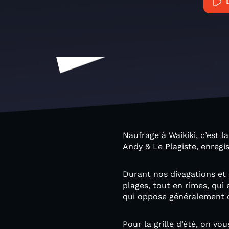
Naufrage à Waikiki, c’est 
Andy & Le Plagiste, enregis
Durant nos divagations et 
plages, tout en rimes, qui 
qui oppose généralement de
Pour la grille d’été, on vo