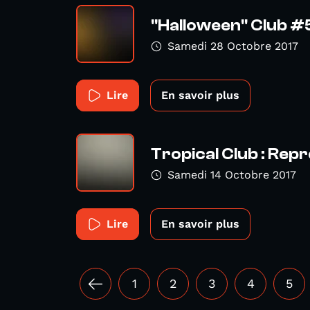
"Halloween" Club #
Samedi 28 Octobre 2017
Lire
En savoir plus
Tropical Club : Re
Samedi 14 Octobre 2017
Lire
En savoir plus
1
2
3
4
5