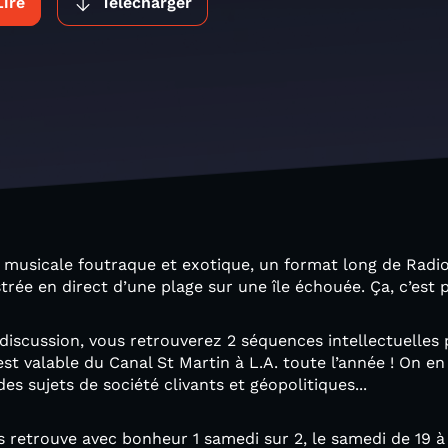
Lire
Télécharger
la musicale foutraque et exotique, un format long de Rad
trée en direct d’une plage sur une île échouée. Ça, c’est 
discussion, vous retrouverez 2 séquences intellectuelles
est valable du Canal St Martin à L.A. toute l’année ! On en 
s sujets de société clivants et géopolitiques...
us retrouve avec bonheur 1 samedi sur 2, le samedi de 19 à 