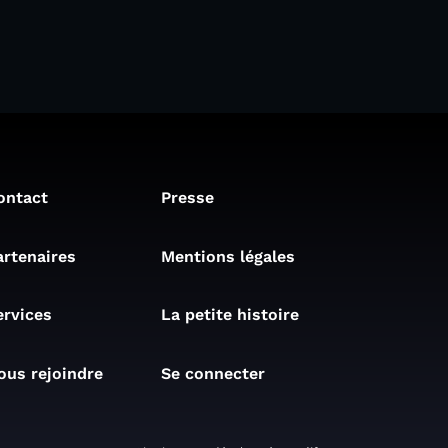
ontact
Presse
artenaires
Mentions légales
ervices
La petite histoire
ous rejoindre
Se connecter