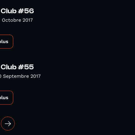
l Club #56
 Octobre 2017
plus
 Club #55
0 Septembre 2017
plus