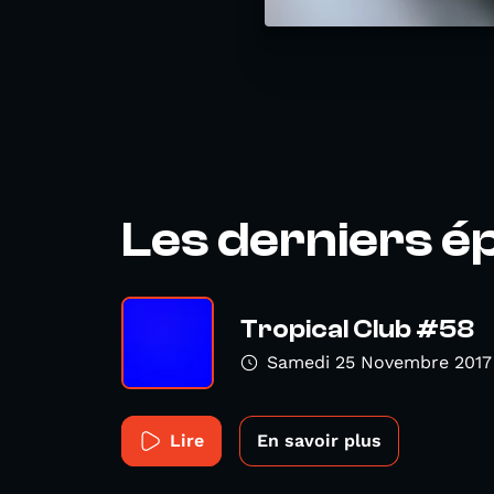
Les derniers é
Tropical Club #58
Samedi 25 Novembre 2017
Lire
En savoir plus