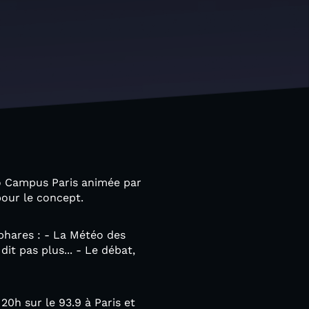
io Campus Paris animée par
pour le concept.
 phares : - La Météo des
dit pas plus... - Le débat,
20h sur le 93.9 à Paris et