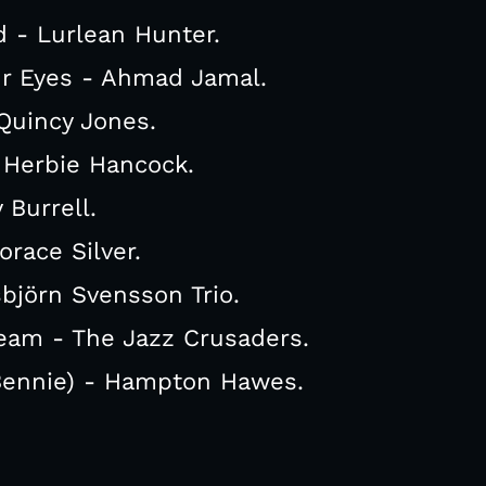
 - Lurlean Hunter.
ur Eyes - Ahmad Jamal.
Quincy Jones.
Herbie Hancock.
 Burrell.
orace Silver.
björn Svensson Trio.
ream - The Jazz Crusaders.
 Bennie) - Hampton Hawes.