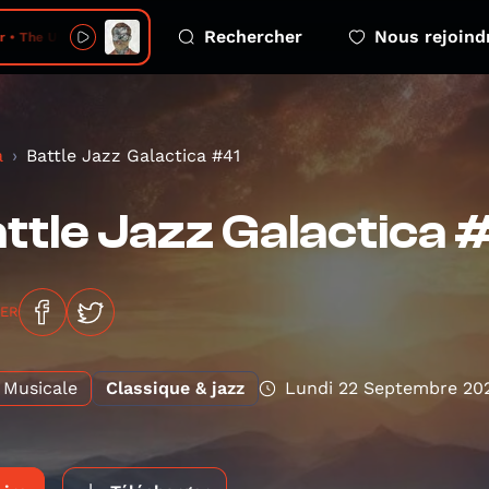
Rechercher
Nous rejoind
 • The Ultimate
a
Battle Jazz Galactica #41
ttle Jazz Galactica 
GER
Musicale
Classique & jazz
Lundi 22 Septembre 20