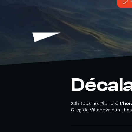
Décala
23h tous les #lundis. L'
hor
Greg de Villanova sont b