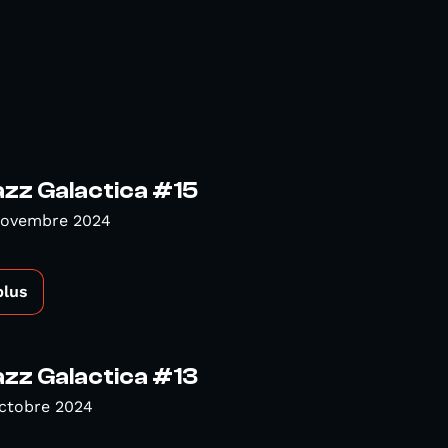
azz Galactica #15
Novembre 2024
plus
azz Galactica #13
Octobre 2024