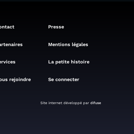
ontact
Presse
artenaires
Mentions légales
ervices
La petite histoire
ous rejoindre
Se connecter
Site internet développé par
difuse