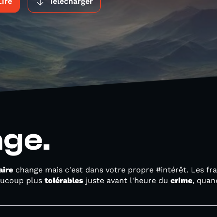
Lire
Télécharger
ge.
aire
change mais c'est dans votre propre #intérêt. Les fr
eaucoup plus
tolérables
juste avant l'heure du
crime
, quan