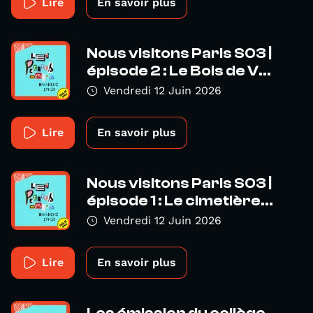
Lire
En savoir plus
Nous visitons Paris S03 |
épisode 2 : Le Bois de V...
Vendredi 12 Juin 2026
Lire
En savoir plus
Nous visitons Paris S03 |
épisode 1 : Le cimetière...
Vendredi 12 Juin 2026
Lire
En savoir plus
Les émission du collège