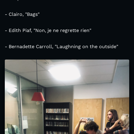
- Clairo, "Bags"
- Edith Piaf, "Non, je ne regrette rien"
- Bernadette Carroll, "Laughning on the outside"