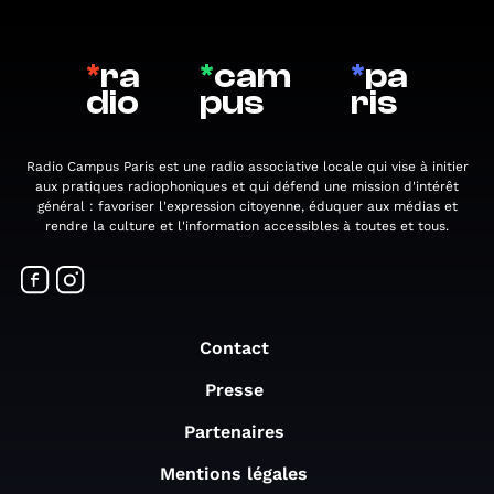
*
ra
*
cam
*
pa
dio
pus
ris
Radio Campus Paris est une radio associative locale qui vise à initier
aux pratiques radiophoniques et qui défend une mission d'intérêt
général : favoriser l'expression citoyenne, éduquer aux médias et
rendre la culture et l'information accessibles à toutes et tous.
Contact
Presse
Partenaires
Mentions légales