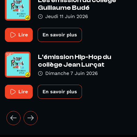
Guillaume Budé
Jeudi 11 Juin 2026
Lire
En savoir plus
L'émission Hip-Hop du
collège Jean Lurçat
Dimanche 7 Juin 2026
Lire
En savoir plus