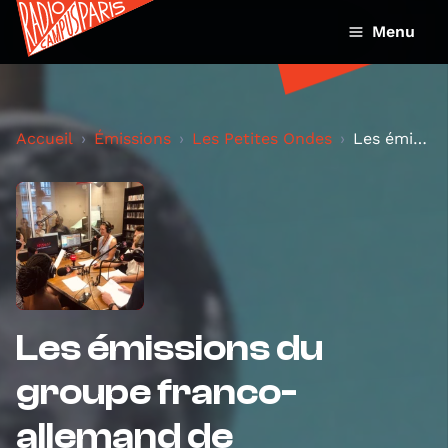
Menu
Accueil
Émissions
Les Petites Ondes
Les émissions du groupe franco-allemand de l'unive...
Les émissions du
groupe franco-
allemand de