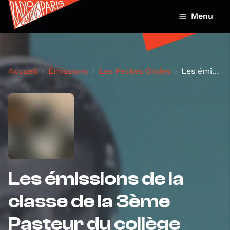
Menu
Accueil
Émissions
Les Petites Ondes
Les émissions de la classe de la 3ème Pasteur du c...
Les émissions de la
classe de la 3ème
Pasteur du collège