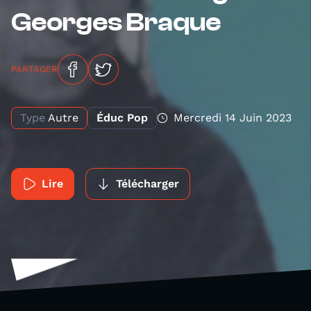
Georges Braque
PARTAGER
Type
Autre
Éduc Pop
Mercredi 14 Juin 2023
Lire
Télécharger