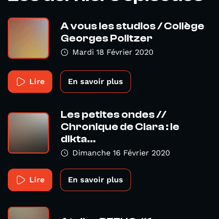
A vous les studios / Collège
Georges Politzer
Mardi 18 Février 2020
Lire
En savoir plus
Les petites ondes //
Chronique de Clara : le
dikta...
Dimanche 16 Février 2020
Lire
En savoir plus