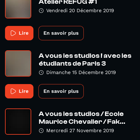
Atelier REFUG #1
Vendredi 20 Décembre 2019
Lire
En savoir plus
A vous les studios ! avec les
étudiants de Paris 3
Dimanche 15 Décembre 2019
Lire
En savoir plus
A vous les studios / Ecole
Maurice Chevalier / Fak...
Mercredi 27 Novembre 2019