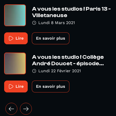
A vous les studios ! Paris 13 -
Villetaneuse
Lundi 8 Mars 2021
Lire
En savoir plus
A vous les studio ! Collège
André Doucet - épisode...
Lundi 22 Février 2021
Lire
En savoir plus