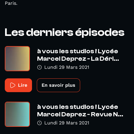
Paris.
Les derniers épisodes
à vous les studios ! Lycée
Marcel Deprez - La Déri...
Lundi 29 Mars 2021
Lire
En savoir plus
à vous les studios ! Lycée
Marcel Deprez - Revue N...
Lundi 29 Mars 2021