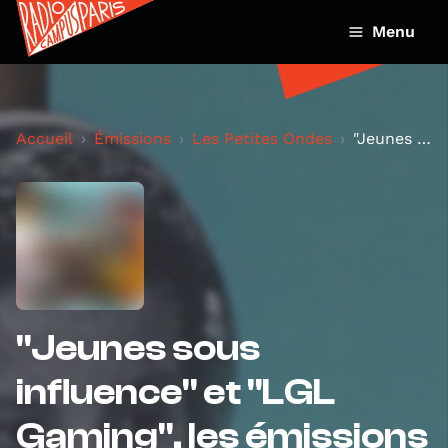
Menu
Accueil
Émissions
Les Petites Ondes
"Jeunes sous influence" et "LGL Gaming", les émiss...
"Jeunes sous
influence" et "LGL
Gaming", les émissions