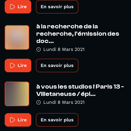
Lire
En savoir plus
à la recherche de la
recherche, l'émission des
doc...
Lundi 8 Mars 2021
Lire
En savoir plus
à vous les studios ! Paris 13 -
Villetaneuse / épi...
Lundi 8 Mars 2021
Lire
En savoir plus