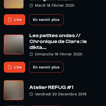
Mardi 18 Février 2020
Lire
En savoir plus
Les petites ondes //
Chronique de Clara : le
dikta...
Dimanche 16 Février 2020
Lire
En savoir plus
Atelier REFUG #1
Vendredi 20 Décembre 2019