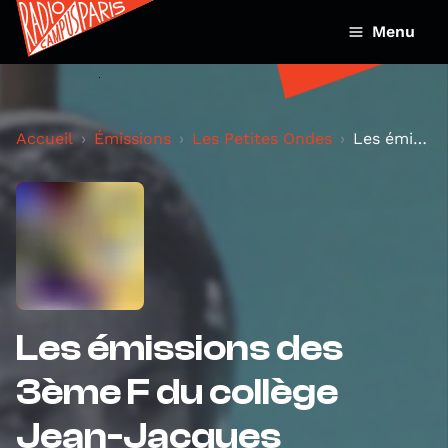
Menu
Accueil
Émissions
Les Petites Ondes
Les émissions des 3ème F du collège Jean-Jacques R...
Les émissions des
3ème F du collège
Jean-Jacques