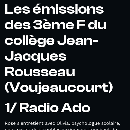
Les émissions
des 3ème F du
collège Jean-
Jacques
Rousseau
(Voujeaucourt)
1/ Radio Ado
Rose s'entretient avec Olivia, psychologue scolaire,
pour parler des troubles anxieux qui touchent de