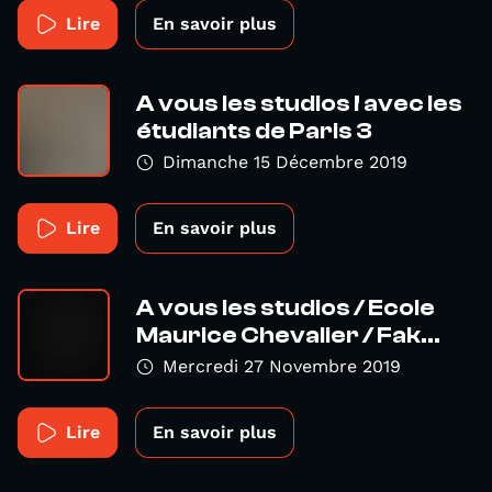
Lire
En savoir plus
A vous les studios ! avec les
étudiants de Paris 3
Dimanche 15 Décembre 2019
Lire
En savoir plus
A vous les studios / Ecole
Maurice Chevalier / Fak...
Mercredi 27 Novembre 2019
Lire
En savoir plus