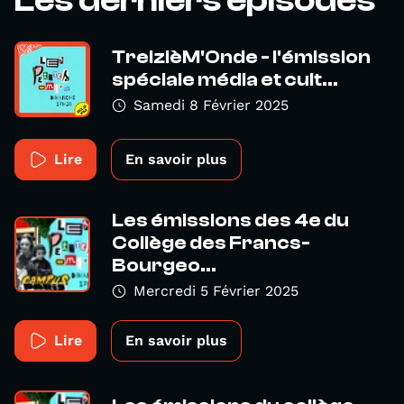
Les derniers épisodes
TreizièM'Onde - l'émission
spéciale média et cult...
Samedi 8 Février 2025
Lire
En savoir plus
Les émissions des 4e du
Collège des Francs-
Bourgeo...
Mercredi 5 Février 2025
Lire
En savoir plus