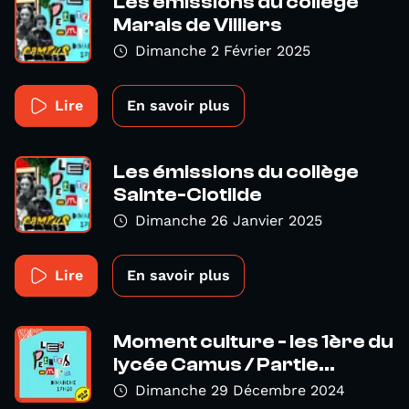
Les émissions du collège
Marais de Villiers
Dimanche 2 Février 2025
Lire
En savoir plus
Les émissions du collège
Sainte-Clotilde
Dimanche 26 Janvier 2025
Lire
En savoir plus
Moment culture - les 1ère du
lycée Camus / Partie...
Dimanche 29 Décembre 2024