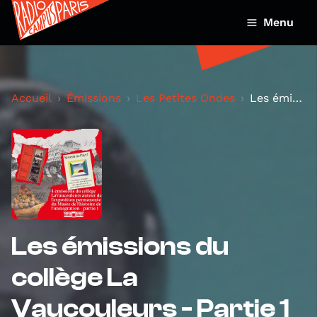
Menu
Accueil
Émissions
Les Petites Ondes
Les émissions du collège La Vaucouleurs - Partie...
Les émissions du
collège La
Vaucouleurs - Partie 1