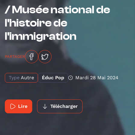
/ Musée national de
l'histoire de
l'immigration
PARTAGER
Type
Autre
Éduc Pop
Mardi 28 Mai 2024
Lire
Télécharger