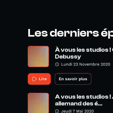
Les derniers é
À vous les studios !
Debussy
Lundi 23 Novembre 2020
Lire
En savoir plus
A vous les studios !
allemand des é...
Jeudi 7 Mai 2020