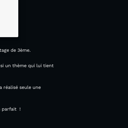
stage de 3ème.
isi un thème qui lui tient
a réalisé seule une
parfait !