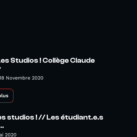
es Studios ! Collège Claude
y
 18 Novembre 2020
plus
s studios ! // Les étudiant.e.s
..
ai 2020