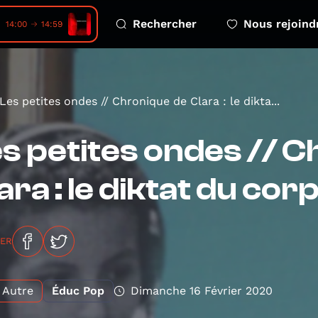
Rechercher
Nous rejoind
nores • Sentiers sonores
14:00
14:59
Les petites ondes // Chronique de Clara : le dikta...
s petites ondes // 
ara : le diktat du cor
GER
Autre
Éduc Pop
Dimanche 16 Février 2020