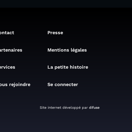
ontact
Presse
artenaires
Mentions légales
ervices
La petite histoire
ous rejoindre
Se connecter
Site internet développé par
difuse