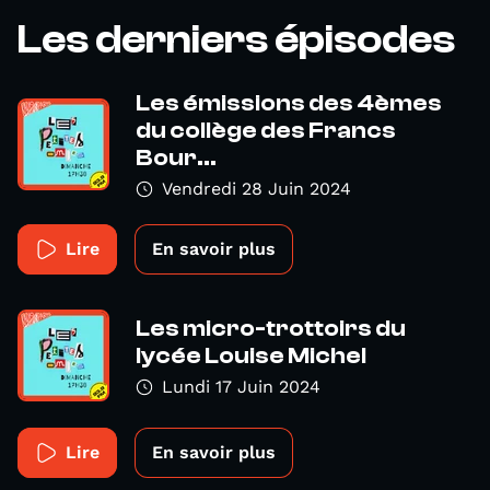
Les derniers épisodes
Les émissions des 4èmes
du collège des Francs
Bour...
Vendredi 28 Juin 2024
Lire
En savoir plus
Les micro-trottoirs du
lycée Louise Michel
Lundi 17 Juin 2024
Lire
En savoir plus