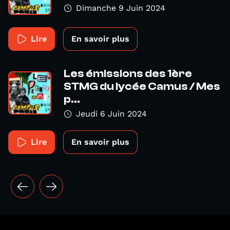
Dimanche 9 Juin 2024
Lire
En savoir plus
Les émissions des 1ère
STMG du lycée Camus / Mes
p...
Jeudi 6 Juin 2024
Lire
En savoir plus