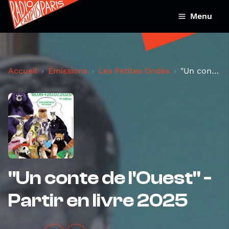
Menu
Accueil
Émissions
Les Petites Ondes
"Un conte de l'Ouest" - Partir en livre 2025
"Un conte de l'Ouest" -
Partir en livre 2025