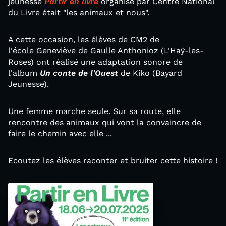
jeunesse
Partir en livre
organisé par Centre National
du Livre était "les animaux et nous".
A cette occasion, les élèves de CM2 de
l'école Geneviève de Gaulle Anthonioz (L'Haÿ-les-
Roses) ont réalisé une adaptation sonore de
l'album
Un conte de l'Ouest
de Kiko (Bayard
Jeunesse).
Une femme marche seule. Sur sa route, elle
rencontre des animaux qui vont la convaincre de
faire le chemin avec elle ...
Ecoutez les élèves raconter et bruiter cette histoire !