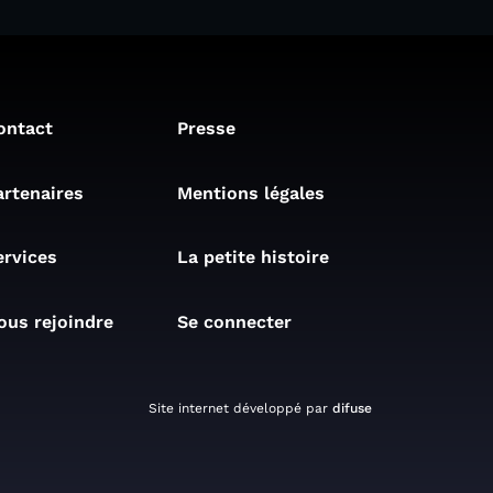
ontact
Presse
artenaires
Mentions légales
ervices
La petite histoire
ous rejoindre
Se connecter
Site internet développé par
difuse