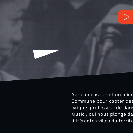
Avec un casque et un micro
Commune pour capter des s
lyrique, professeur de dan
Music”, qui nous plonge dan
différentes villes du territ