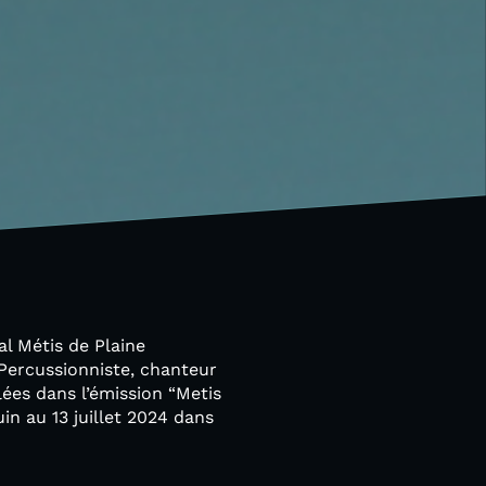
al Métis de Plaine
Percussionniste, chanteur
lées dans l’émission “Metis
in au 13 juillet 2024 dans