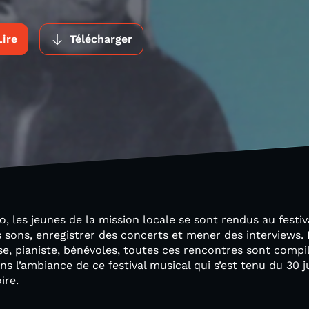
Lire
Télécharger
, les jeunes de la mission locale se sont rendus au festiv
ons, enregistrer des concerts et mener des interviews. 
se, pianiste, bénévoles, toutes ces rencontres sont compi
s l’ambiance de ce festival musical qui s’est tenu du 30 ju
oire.