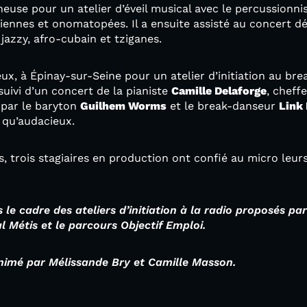
aneuse pour un atelier d’éveil musical avec le percussionn
iennes et onomatopées. Il a ensuite assisté au concert 
jazzy, afro-cubain et tziganes.
eux, à Épinay-sur-Seine pour un atelier d’initiation au b
 suivi d’un concert de la pianiste
Camille Delaforge
, cheff
par le baryton
Guilhem Worms
et le break-danseur
Link 
 qu’audacieux.
, trois stagiaires en production ont confié au micro leur
 le cadre des ateliers d’initiation à la radio proposés p
al Métis et le parcours Objectif Emploi.
animé par Mélissande Bry et Camille Masson.