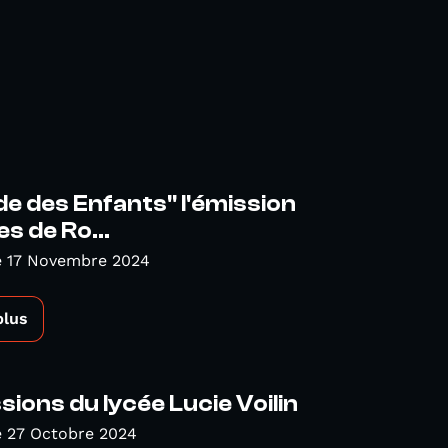
e des Enfants" l'émission
s de Ro...
 17 Novembre 2024
plus
sions du lycée Lucie Voilin
 27 Octobre 2024