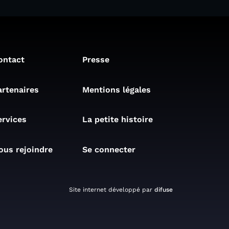
ontact
Presse
artenaires
Mentions légales
ervices
La petite histoire
ous rejoindre
Se connecter
Site internet développé par
difuse