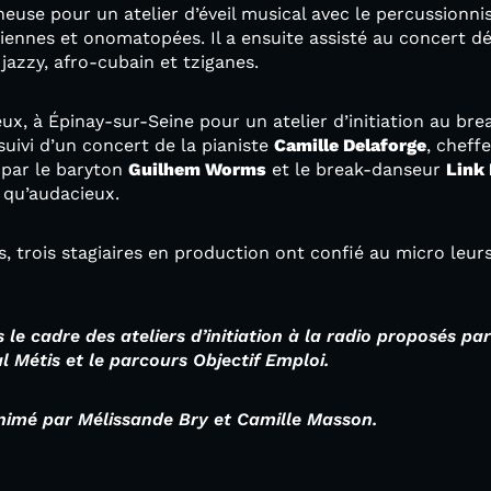
aneuse pour un atelier d’éveil musical avec le percussionn
iennes et onomatopées. Il a ensuite assisté au concert 
jazzy, afro-cubain et tziganes.
eux, à Épinay-sur-Seine pour un atelier d’initiation au b
 suivi d’un concert de la pianiste
Camille Delaforge
, cheff
par le baryton
Guilhem Worms
et le break-danseur
Link 
 qu’audacieux.
, trois stagiaires en production ont confié au micro leur
 le cadre des ateliers d’initiation à la radio proposés p
al Métis et le parcours Objectif Emploi.
animé par Mélissande Bry et Camille Masson.