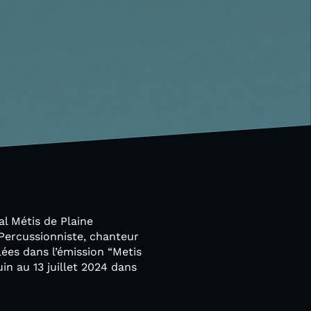
al Métis de Plaine
Percussionniste, chanteur
lées dans l’émission “Metis
in au 13 juillet 2024 dans