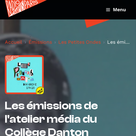
Menu
Accueil
Émissions
Les Petites Ondes
Les émissions de l'atelier média du Collège Danton
Les émissions de
l'atelier média du
Collège Danton