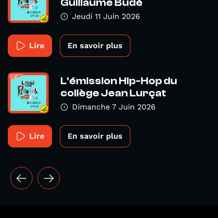
Guillaume Budé
Jeudi 11 Juin 2026
Lire
En savoir plus
L'émission Hip-Hop du
collège Jean Lurçat
Dimanche 7 Juin 2026
Lire
En savoir plus