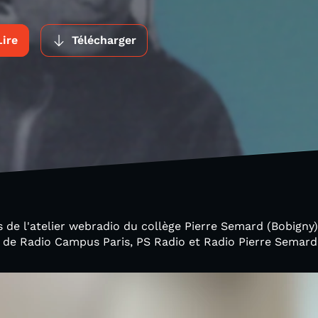
Lire
Télécharger
s de l'atelier webradio du collège Pierre Semard (Bobigny)
s de Radio Campus Paris, PS Radio et Radio Pierre Semard