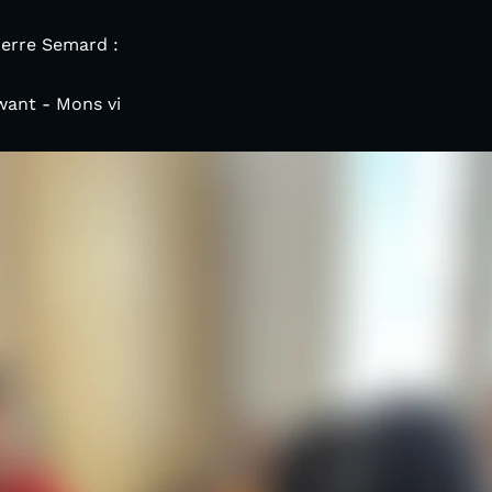
erre Semard :
want - Mons vi