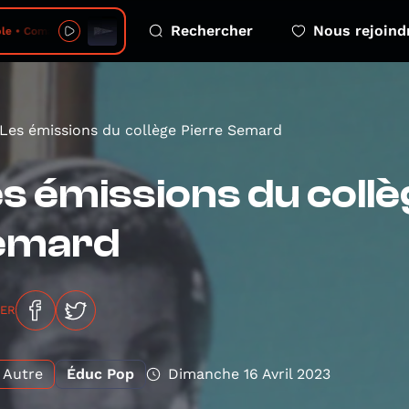
Rechercher
Nous rejoind
omète - 2026-08-06 - episode 2
Les émissions du collège Pierre Semard
s émissions du collè
emard
GER
Autre
Éduc Pop
Dimanche 16 Avril 2023