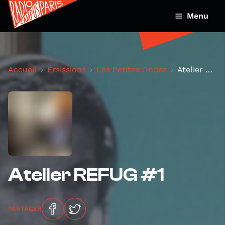
Menu
Accueil
Émissions
Les Petites Ondes
Atelier REFUG #1
Atelier REFUG #1
PARTAGER