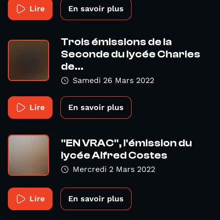
Lire
En savoir plus
Trois émissions de la
Seconde du lycée Charles
de...
Samedi 26 Mars 2022
Lire
En savoir plus
"EN VRAC", l'émission du
lycée Alfred Costes
Mercredi 2 Mars 2022
Lire
En savoir plus