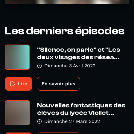
Les derniers épisodes
"Silence, on parle" et "Les
deux visages des résea...
Dimanche 3 Avril 2022
Lire
En savoir plus
Nouvelles fantastiques des
élèves du lycée Viollet...
Dimanche 27 Mars 2022