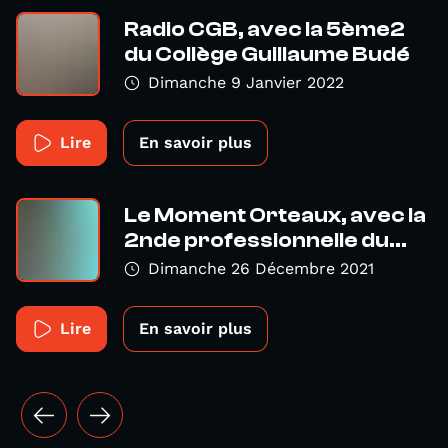
Radio CGB, avec la 5ème2
du Collège Guillaume Budé
Dimanche 9 Janvier 2022
Lire
En savoir plus
Le Moment Orteaux, avec la
2nde professionnelle du...
Dimanche 26 Décembre 2021
Lire
En savoir plus