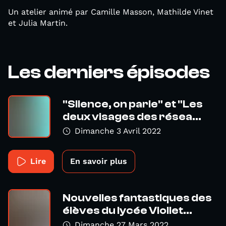
Un atelier animé par Camille Masson, Mathilde Vinet
et Julia Martin.
Les derniers épisodes
"Silence, on parle" et "Les
deux visages des résea...
Dimanche 3 Avril 2022
Lire
En savoir plus
Nouvelles fantastiques des
élèves du lycée Viollet...
Dimanche 27 Mars 2022