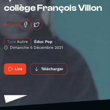
collège François Villon
PARTAGER
Type
Autre
Éduc Pop
Dimanche 5 Décembre 2021
Lire
Télécharger