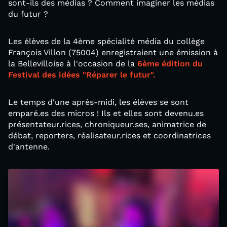
sont-ils des médias ? Comment imaginer les médias
du futur ?
Les élèves de la 4ème spécialité média du collège
François Villon (75004) enregistraient une émission à
la Bellevilloise à l'occasion de la
6ème édition du
Festival des idées "Réparer le futur".
Le temps d'une après-midi, les élèves se sont
emparé.es des micros ! Ils et elles sont devenu.es
présentateur.rices, chroniqueur.ses, animatrice de
débat, reporters, réalisateur.rices et coordinatrices
d'antenne.