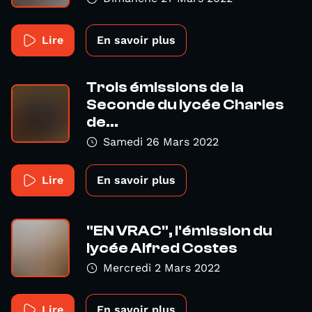
Lire
En savoir plus
Trois émissions de la
Seconde du lycée Charles
de...
Samedi 26 Mars 2022
Lire
En savoir plus
"EN VRAC", l'émission du
lycée Alfred Costes
Mercredi 2 Mars 2022
Lire
En savoir plus