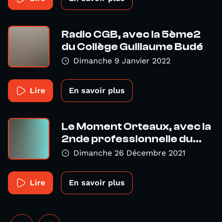
Radio CGB, avec la 5ème2
du Collège Guillaume Budé
Dimanche 9 Janvier 2022
Lire
En savoir plus
Le Moment Orteaux, avec la
2nde professionnelle du...
Dimanche 26 Décembre 2021
Lire
En savoir plus