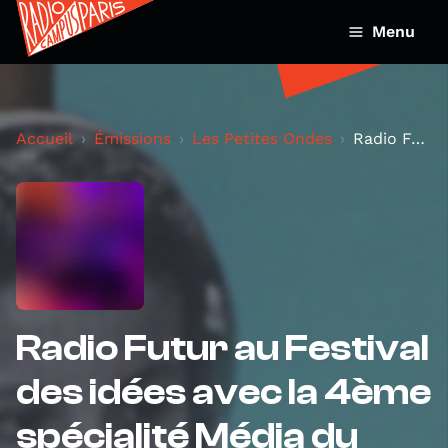
Menu
Accueil
Émissions
Les Petites Ondes
Radio Futur au Festival des idées avec la 4ème spé...
Radio Futur au Festival
des idées avec la 4ème
spécialité Média du