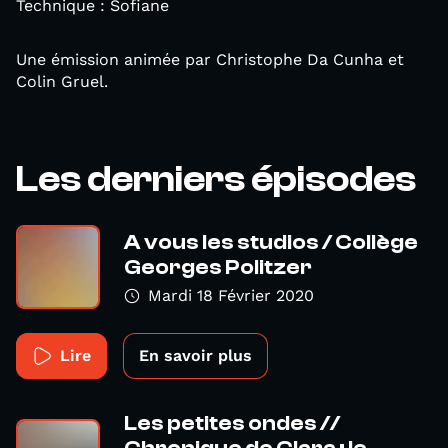
Technique : Sofiane
Une émission animée par Christophe Da Cunha et
Colin Gruel.
Les derniers épisodes
A vous les studios / Collège
Georges Politzer
Mardi 18 Février 2020
Lire
En savoir plus
Les petites ondes //