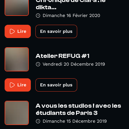
Chronique de Clara : le
dikta...
Dimanche 16 Février 2020
Lire
En savoir plus
Atelier REFUG #1
Vendredi 20 Décembre 2019
Lire
En savoir plus
A vous les studios ! avec les
étudiants de Paris 3
Dimanche 15 Décembre 2019