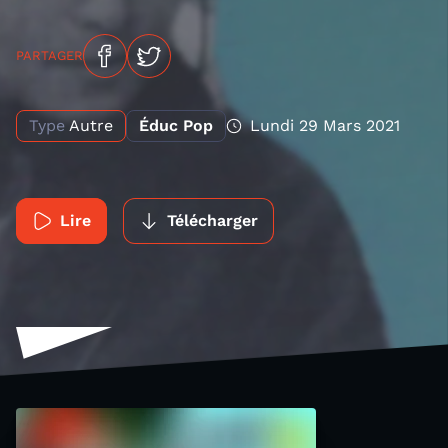
PARTAGER
Type
Autre
Éduc Pop
Lundi 29 Mars 2021
Lire
Télécharger