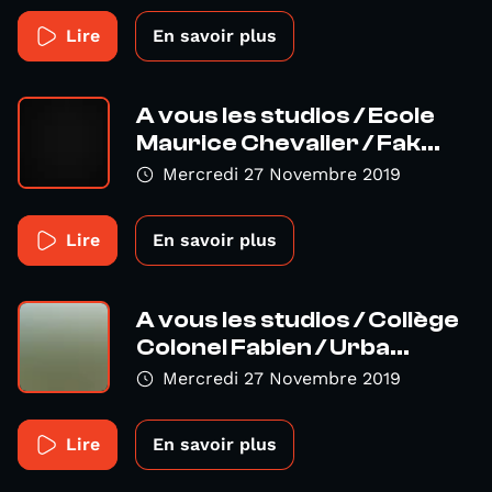
Lire
En savoir plus
A vous les studios / Ecole
Maurice Chevalier / Fak...
Mercredi 27 Novembre 2019
Lire
En savoir plus
A vous les studios / Collège
Colonel Fabien / Urba...
Mercredi 27 Novembre 2019
Lire
En savoir plus