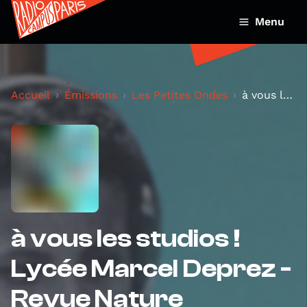
Menu
Accueil
Émissions
Les Petites Ondes
à vous les studios ! Lycée Marcel Deprez - Revue N...
à vous les studios !
Lycée Marcel Deprez -
Revue Nature