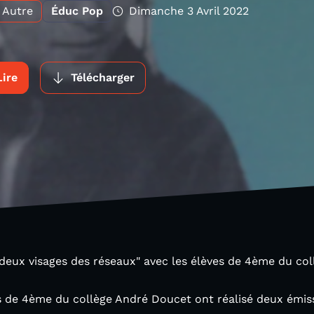
Autre
Éduc Pop
Dimanche 3 Avril 2022
Lire
Télécharger
s deux visages des réseaux" avec les élèves de 4ème du c
s de 4ème du collège André Doucet ont réalisé deux émiss