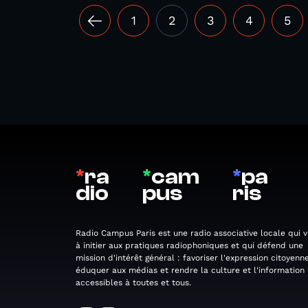
1
2
3
4
5
*
ra
*
cam
*
pa
dio
pus
ris
Radio Campus Paris est une radio associative locale qui v
à initier aux pratiques radiophoniques et qui défend une
mission d'intérêt général : favoriser l'expression citoyenne
éduquer aux médias et rendre la culture et l'information
accessibles à toutes et tous.