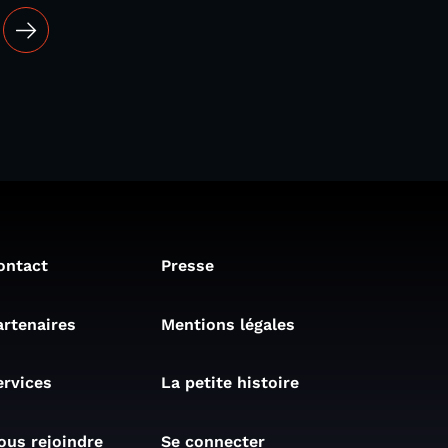
ontact
Presse
artenaires
Mentions légales
ervices
La petite histoire
ous rejoindre
Se connecter