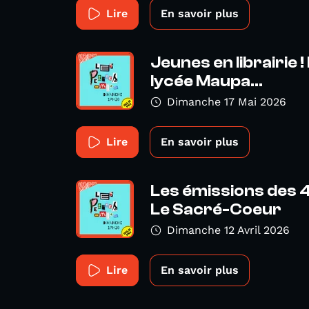
Lire
En savoir plus
Jeunes en librairie 
lycée Maupa...
Dimanche 17 Mai 2026
Lire
En savoir plus
Les émissions des 
Le Sacré-Coeur
Dimanche 12 Avril 2026
Lire
En savoir plus