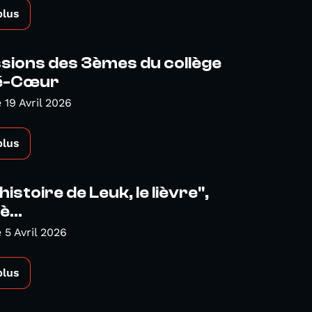
plus
sions des 3èmes du collège
é-Cœur
19 Avril 2026
plus
 histoire de Leuk, le lièvre",
è...
5 Avril 2026
plus