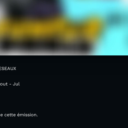
RESEAUX
out - Jul
de cette émission.