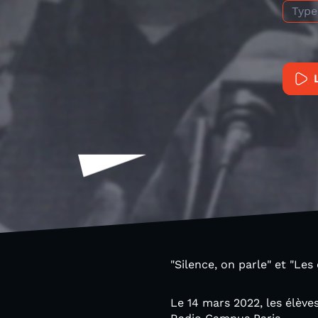
Type
"Silence, on parle" et "Le
Le 14 mars 2022, les élève