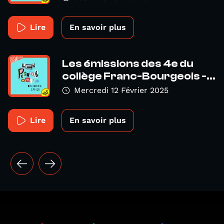
Lire
En savoir plus
Les émissions des 4e du
collège Franc-Bourgeois -...
Mercredi 12 Février 2025
Lire
En savoir plus