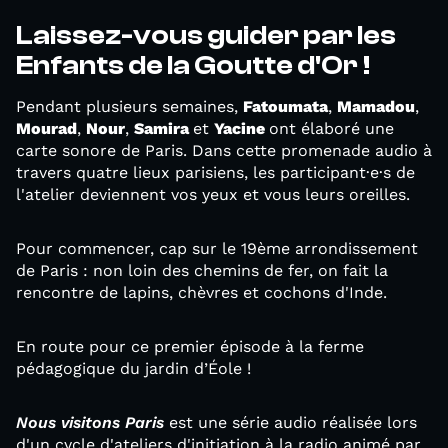
Laissez-vous guider par les
Enfants de la Goutte d'Or !
Pendant plusieurs semaines,
Fatoumata
,
Mamadou
,
Mourad
,
Nour
,
Samira
et
Yacine
ont élaboré une
carte sonore de Paris. Dans cette promenade audio à
travers quatre lieux parisiens, les participant·e·s de
l'atelier deviennent vos yeux et vous leurs oreilles.
Pour commencer, cap sur le 19ème arrondissement
de Paris : non loin des chemins de fer, on fait la
rencontre de lapins, chèvres et cochons d'Inde.
En route pour ce premier épisode à la ferme
pédagogique du jardin d’Éole !
Nous visitons Paris
est une série audio réalisée lors
d'un cycle d'ateliers d'initiation à la radio animé par