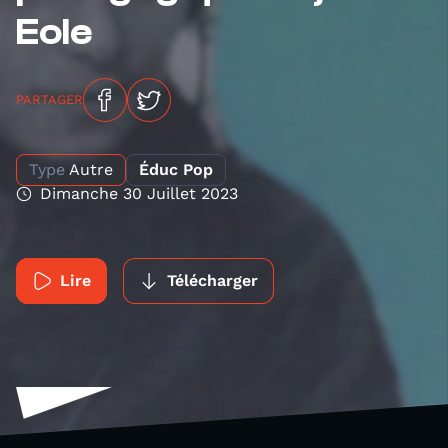
Eole
PARTAGER
Type
Autre
Éduc Pop
Dimanche 30 Juillet 2023
Lire
Télécharger