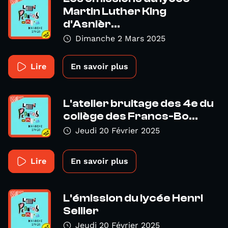
Martin Luther King
d'Asnièr...
Dimanche 2 Mars 2025
Lire
En savoir plus
L'atelier bruitage des 4e du
collège des Francs-Bo...
Jeudi 20 Février 2025
Lire
En savoir plus
L'émission du lycée Henri
Sellier
Jeudi 20 Février 2025