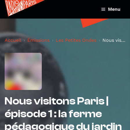
Menu
Accueil
Émissions
Les Petites Ondes
Nous visitons Paris | épisode 1 : la ferme pédagog...
Nous visitons Paris |
épisode 1 : la ferme
pédagogique du jardin