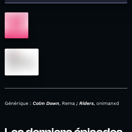
Générique :
Calm Down
, Rema
; Riders
, onimanxd