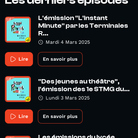
Les derniers épisodes
L'émission "L'instant
Minute" par les Terminales
R...
Mardi 4 Mars 2025
Lire
En savoir plus
"Des jeunes au théâtre",
l'émission des 1e STMG du...
Lundi 3 Mars 2025
Lire
En savoir plus
Les émissions du lycée