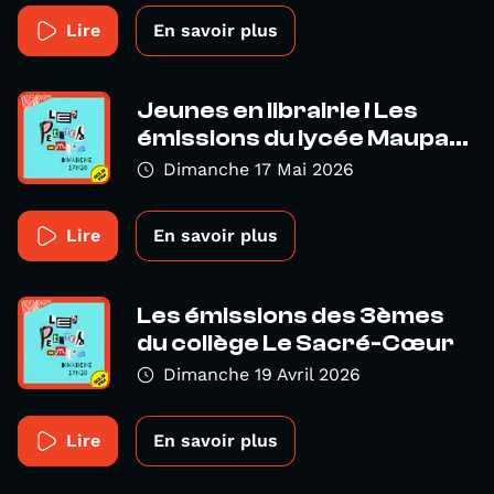
Lire
En savoir plus
Jeunes en librairie ! Les
émissions du lycée Maupa...
Dimanche 17 Mai 2026
Lire
En savoir plus
Les émissions des 3èmes
du collège Le Sacré-Cœur
Dimanche 19 Avril 2026
Lire
En savoir plus