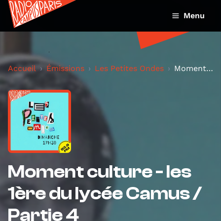
Menu
Accueil
Émissions
Les Petites Ondes
Moment culture - les 1ère du lycée Camus / Partie...
Moment culture - les
1ère du lycée Camus /
Partie 4